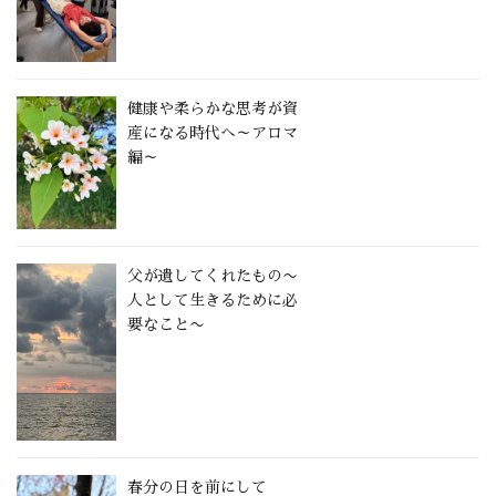
健康や柔らかな思考が資
産になる時代へ～アロマ
編～
父が遺してくれたもの〜
人として生きるために必
要なこと〜
春分の日を前にして