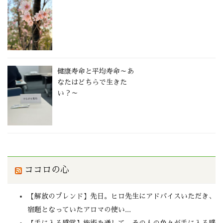
健康寿命と平均寿命～あ
なたはどちらで生きた
い？～
ココロの心
【解放のブレンド】先日。ヒロ先生にアドバイスいただき、
宿題となっていたアロマの使い...
【手に入る感覚】施術を通して。その人の色々が手に入る感