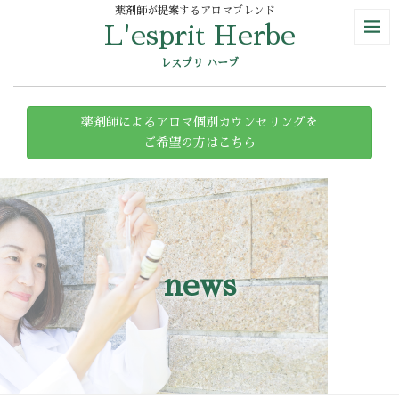
薬剤師が提案するアロマブレンド
L'esprit Herbe
レスプリ ハーブ
薬剤師によるアロマ個別カウンセリングを
ご希望の方はこちら
news