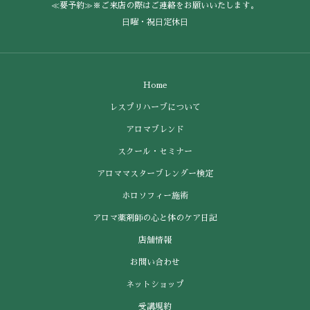
≪要予約≫※ご来店の際はご連絡をお願いいたします。
⽇曜・祝⽇定休⽇
Home
レスプリハーブについて
アロマブレンド
スクール・セミナー
アロママスターブレンダー検定
ホロソフィー施術
アロマ薬剤師の心と体のケア日記
店舗情報
お問い合わせ
ネットショップ
受講規約