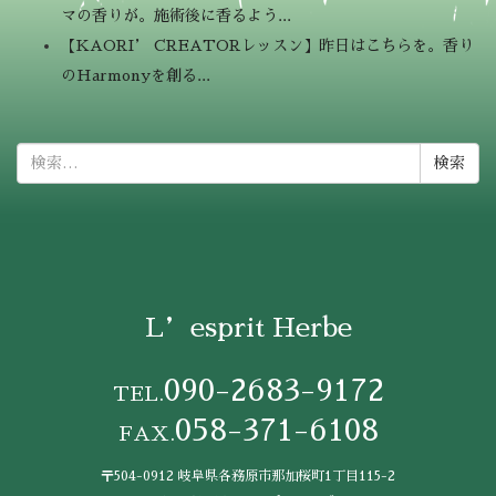
マの香りが。施術後に香るよう...
【KAORI’ CREATORレッスン】昨日はこちらを。香り
のHarmonyを創る...
検
索:
L’esprit Herbe
090-2683-9172
TEL.
058-371-6108
FAX.
〒504-0912 岐阜県各務原市那加桜町1丁目115-2