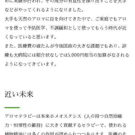
めに実験が⾏われ、その成分の有意性を探り出すことを⼤学
などがやってくれるようになりました。
⼤⼿も天然のアロマに⽬を向けてきた中で、ご家庭でもアロ
マを使って予防医学、不調緩和として使ってもらう時代が近
くなっていると思います。
また、医療費の破たんが今後国政の⼤きな課題でもあり、診
療も⼤病院には紹介状なしでは5,000円相当の加算がなされる
ようになってきています。
近い未来
アロマテラピーは本来ホメオスタシス（⼈の持つ自然治癒
力・恒常性の維持）に大きく貢献するセラピーで、使われる
植物精油には多くの作用が認められつつあります。医療のそ