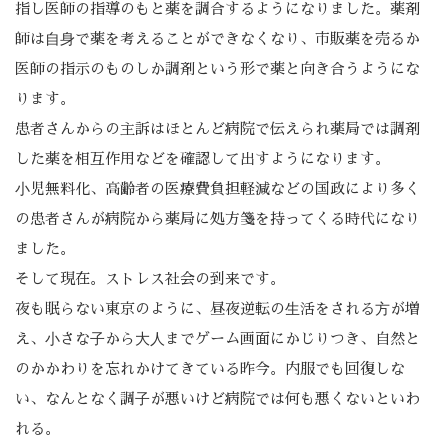
指し医師の指導のもと薬を調合するようになりました。薬剤
師は⾃⾝で薬を考えることができなくなり、市販薬を売るか
医師の指示のものしか調剤という形で薬と向き合うようにな
ります。
患者さんからの主訴はほとんど病院で伝えられ薬局では調剤
した薬を相互作用などを確認して出すようになります。
⼩児無料化、高齢者の医療費負担軽減などの国政により多く
の患者さんが病院から薬局に処方箋を持ってくる時代になり
ました。
そして現在。ストレス社会の到来です。
夜も眠らない東京のように、昼夜逆転の⽣活をされる⽅が増
え、⼩さな⼦から⼤⼈までゲーム画面にかじりつき、自然と
のかかわりを忘れかけてきている昨今。内服でも回復しな
い、なんとなく調⼦が悪いけど病院では何も悪くないといわ
れる。