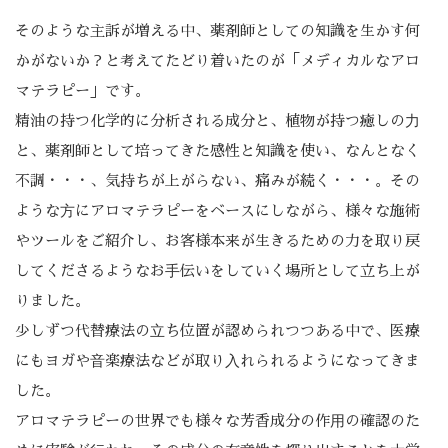
そのような主訴が増える中、薬剤師としての知識を生かす何
かがないか？と考えてたどり着いたのが「メディカルなアロ
マテラピー」です。
精油の持つ化学的に分析される成分と、植物が持つ癒しの⼒
と、薬剤師として培ってきた感性と知識を使い、なんとなく
不調・・・、気持ちが上がらない、痛みが続く・・・。その
ような⽅にアロマテラピーをベースにしながら、様々な施術
やツールをご紹介し、お客様本来が生きるための力を取り戻
してくださるようなお⼿伝いをしていく場所として立ち上が
りました。
少しずつ代替療法の⽴ち位置が認められつつある中で、医療
にもヨガや⾳楽療法などが取り⼊れられるようになってきま
した。
アロマテラピーの世界でも様々な芳香成分の作⽤の確認のた