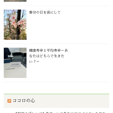
春分の日を前にして
健康寿命と平均寿命～あ
なたはどちらで生きた
い？～
ココロの心