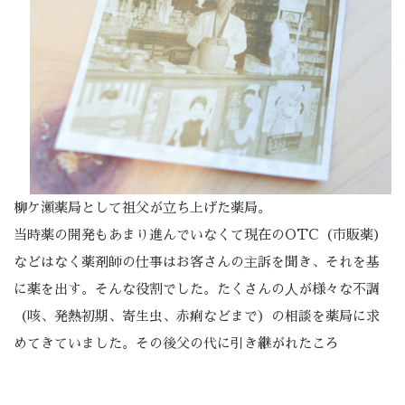
柳ケ瀬薬局として祖父が立ち上げた薬局。
当時薬の開発もあまり進んでいなくて現在のOTC（市販薬）
などはなく薬剤師の仕事はお客さんの主訴を聞き、それを基
に薬を出す。そんな役割でした。たくさんの⼈が様々な不調
（咳、発熱初期、寄生虫、赤痢などまで）の相談を薬局に求
めてきていました。その後父の代に引き継がれたころ