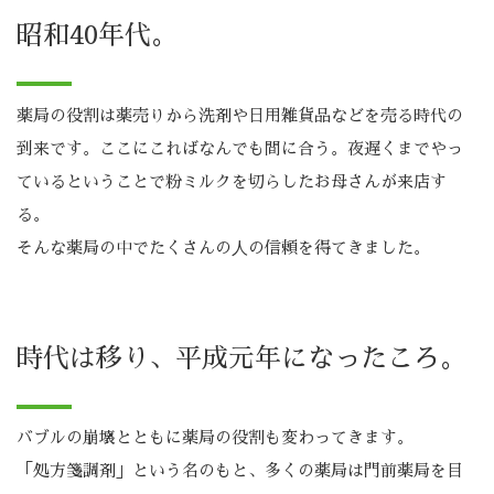
昭和40年代。
薬局の役割は薬売りから洗剤や日用雑貨品などを売る時代の
到来です。ここにこればなんでも間に合う。夜遅くまでやっ
ているということで粉ミルクを切らしたお母さんが来店す
る。
そんな薬局の中でたくさんの⼈の信頼を得てきました。
時代は移り、平成元年になったころ。
バブルの崩壊とともに薬局の役割も変わってきます。
「処方箋調剤」という名のもと、多くの薬局は門前薬局を目