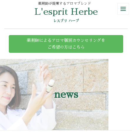
薬剤師が提案するアロマブレンド
L'esprit Herbe
レスプリ ハーブ
薬剤師によるアロマ個別カウンセリングを
ご希望の方はこちら
news