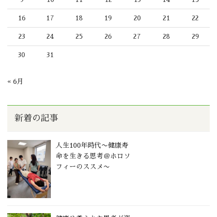
16
17
18
19
20
21
22
23
24
25
26
27
28
29
30
31
« 6月
新着の記事
人生100年時代〜健康寿
命を生きる思考＠ホロソ
フィーのススメ〜