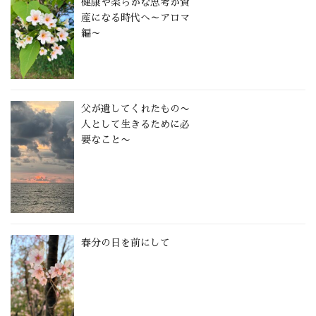
健康や柔らかな思考が資
産になる時代へ～アロマ
編～
父が遺してくれたもの〜
人として生きるために必
要なこと〜
春分の日を前にして