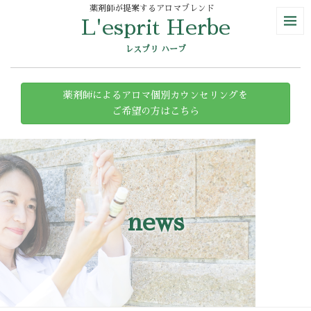
薬剤師が提案するアロマブレンド
L'esprit Herbe
レスプリ ハーブ
薬剤師によるアロマ個別カウンセリングを
ご希望の方はこちら
news