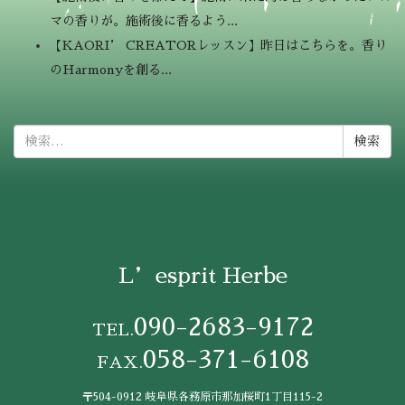
マの香りが。施術後に香るよう...
【KAORI’ CREATORレッスン】昨日はこちらを。香り
のHarmonyを創る...
検
索:
L’esprit Herbe
090-2683-9172
TEL.
058-371-6108
FAX.
〒504-0912 岐阜県各務原市那加桜町1丁目115-2