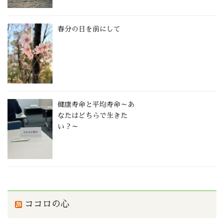
春分の日を前にして
健康寿命と平均寿命～あ
なたはどちらで生きた
い？～
ココロの心