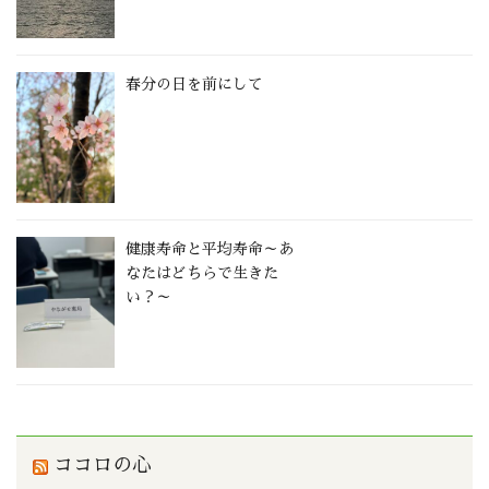
春分の日を前にして
健康寿命と平均寿命～あ
なたはどちらで生きた
い？～
ココロの心