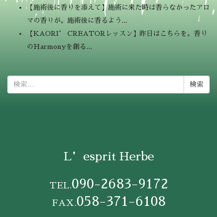
【施術後に香りを添えて】施術に来た時は香らなかったアロ
マの香りが。施術後に香るよう...
【KAORI’ CREATORレッスン】昨日はこちらを。香り
のHarmonyを創る...
検
索:
L’esprit Herbe
090-2683-9172
TEL.
058-371-6108
FAX.