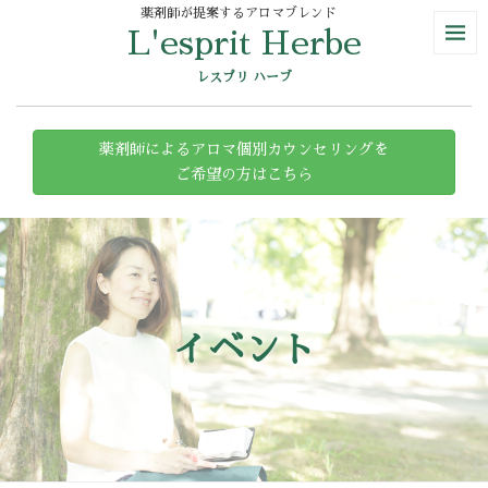
薬剤師が提案するアロマブレンド
L'esprit Herbe
レスプリ ハーブ
薬剤師によるアロマ個別カウンセリングを
ご希望の方はこちら
イベント