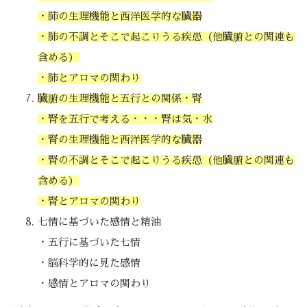
・肺の生理機能と西洋医学的な臓器
・肺の不調とそこで起こりうる疾患（他臓腑との関連も
含める）
・肺とアロマの関わり
臓腑の生理機能と五行との関係・腎
・腎を五行で考える・・・腎は気・水
・腎の生理機能と西洋医学的な臓器
・腎の不調とそこで起こりうる疾患（他臓腑との関連も
含める）
・腎とアロマの関わり
七情に基づいた感情と精油
・五行に基づいた七情
・脳科学的に見た感情
・感情とアロマの関わり