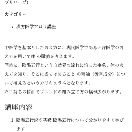
プリハーブ）
カテゴリー
漢方医学アロマ講座
中医学を基本とした考え方に、現代医学である西洋医学の考
え方を用いて体 の臓腑を考えます。
同時に、陰陽五行という自然界の流れに沿った事象、体の考
え方を知り、そこに当てはめること の精油（芳香成分）につ
いて考えるというカリキュラムとなります。
お手持ちの精油でブレンドの組み立て方の幅が広がります。
講座内容
陰陽五行説の基礎 陰陽五行について分かりやすく学び
ます