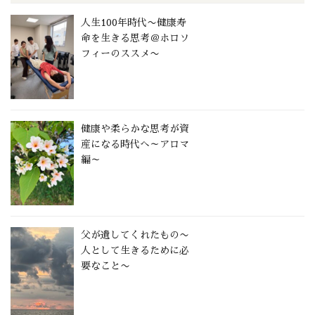
人生100年時代〜健康寿
命を生きる思考＠ホロソ
フィーのススメ〜
健康や柔らかな思考が資
産になる時代へ～アロマ
編～
父が遺してくれたもの〜
人として生きるために必
要なこと〜