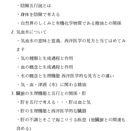
・陰陽五行説とは
・身体を陰陽で考える
・自然界のしくみと有機化学物質である精油との関係
気血水について
・気血水の意味と意義、西洋医学の見方と当てはめてみ
ます
・気の種類と生成過程と作用
・血の概念と生成過程と作用
・水の概念と生理機能 西洋医学的な見方との違い
・気・血・津液（水）に関わる精油
臓腑の生理機能と五行との関係・肝
・肝を五行で考える・・・肝は血と気
・肝の生理機能と西洋医学的な臓器
・肝の不調とそこで起こりうる疾患（他臓腑との関連も
含める）