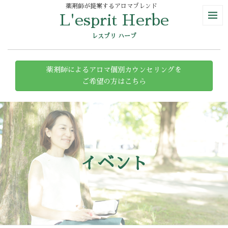
薬剤師が提案するアロマブレンド
L'esprit Herbe
レスプリ ハーブ
薬剤師によるアロマ個別カウンセリングを
ご希望の方はこちら
イベント