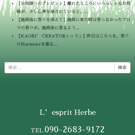
【お母様へのプレゼント】離れたところにいらっしゃるお母
様が、少し心身を崩されていると。...
【施術後に香りを添えて】施術に来た時は香らなかったアロ
マの香りが。施術後に香るよう...
【KAORI’ CREATORレッスン】昨日はこちらを。香り
のHarmonyを創る...
検
索:
L’esprit Herbe
090-2683-9172
TEL.