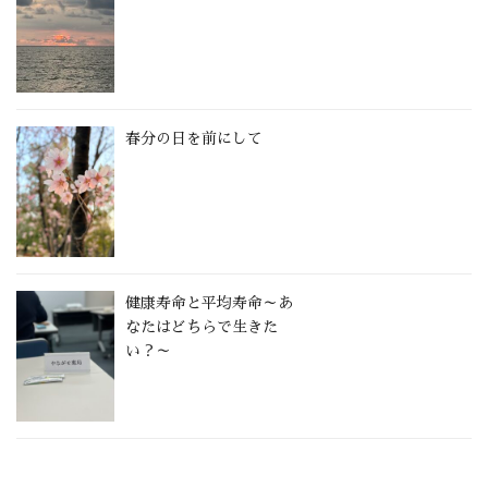
春分の日を前にして
健康寿命と平均寿命～あ
なたはどちらで生きた
い？～