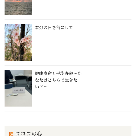
春分の日を前にして
健康寿命と平均寿命～あ
なたはどちらで生きた
い？～
ココロの心