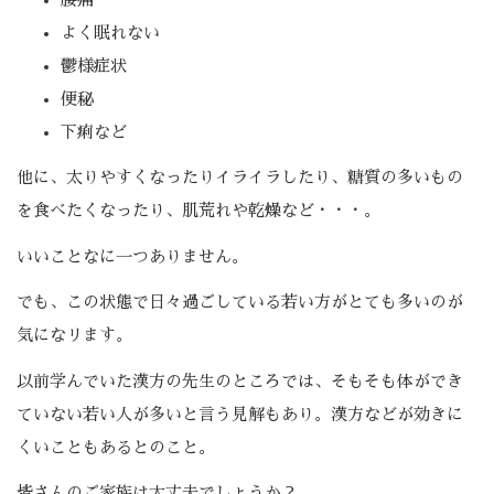
よく眠れない
鬱様症状
便秘
下痢など
他に、太りやすくなったりイライラしたり、糖質の多いもの
を食べたくなったり、肌荒れや乾燥など・・・。
いいことなに一つありません。
でも、この状態で日々過ごしている若い方がとても多いのが
気になリます。
以前学んでいた漢方の先生のところでは、そもそも体ができ
ていない若い人が多いと言う見解もあり。漢方などが効きに
くいこともあるとのこと。
皆さんのご家族は大丈夫でしょうか？