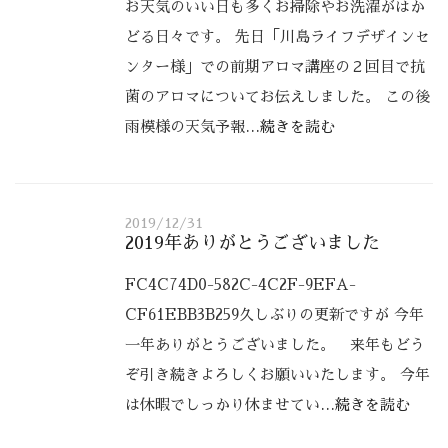
お天気のいい日も多くお掃除やお洗濯がはか
どる日々です。 先日「川島ライフデザインセ
ンター様」での前期アロマ講座の２回目で抗
菌のアロマについてお伝えしました。 この後
雨模様の天気予報
…続きを読む
2019/12/31
2019年ありがとうございました
FC4C74D0-582C-4C2F-9EFA-
CF61EBB3B259久しぶりの更新ですが 今年
一年ありがとうございました。 来年もどう
ぞ引き続きよろしくお願いいたします。 今年
は休暇でしっかり休ませてい
…続きを読む