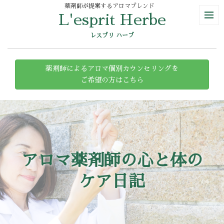
薬剤師が提案するアロマブレンド
L'esprit Herbe
レスプリ ハーブ
薬剤師によるアロマ個別カウンセリングを
ご希望の方はこちら
アロマ薬剤師の心と体の
ケア日記