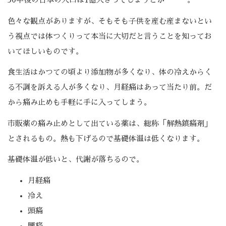
色々な観点がありますが、そもそも子供を産む産まないとい
う視点では体つくりって本当に大切だと言うことを知ってお
いてほしいものです。
食生活はかつての頃より添加物が多くなり、体の冷えからく
る不調を訴える人が多くなり、月経痛はあって当たり前。だ
から痛み止めも手軽に手に入ってしまう。
市販薬の痛み止めとして出ている薬は、総称「解熱鎮痛剤」
とされるもの。熱も下げるので基礎体温は低くなります。
基礎体温が低いと、代謝が落ちるので。
月経痛
冷え
頭痛
腰痛