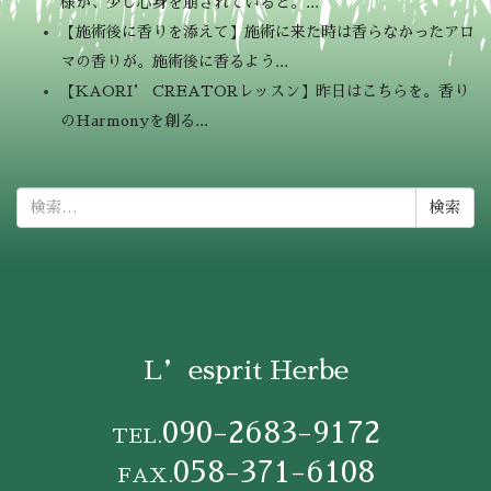
様が、少し心身を崩されていると。...
【施術後に香りを添えて】施術に来た時は香らなかったアロ
マの香りが。施術後に香るよう...
【KAORI’ CREATORレッスン】昨日はこちらを。香り
のHarmonyを創る...
検
索:
L’esprit Herbe
090-2683-9172
TEL.
058-371-6108
FAX.