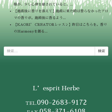
様が、少し心身を崩されていると。...
【施術後に香りを添えて】施術に来た時は香らなかったアロ
マの香りが。施術後に香るよう...
【KAORI’ CREATORレッスン】昨日はこちらを。香り
のHarmonyを創る...
検
索:
L’esprit Herbe
090-2683-9172
TEL.
058-371-6108