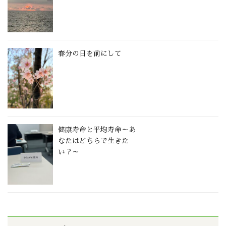
春分の日を前にして
健康寿命と平均寿命～あ
なたはどちらで生きた
い？～