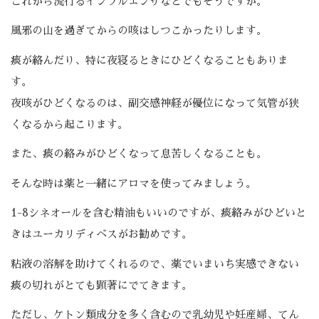
これから流行るインフルエンザなどでもそうですが。
風邪の山を過ぎてからの咳はしつこかったりします。
痰が絡んだり、特に夜寝るときにひどくなることもありま
す。
夜咳がひどくなるのは、副交感神経が優位になって気管が狭
くなるから起こります。
また、痰の絡みがひどくなって息苦しくなることも。
そんな時は薬と一緒にアロマを使ってみましょう。
1-8シネオールを含む精油もいいのですが、痰絡みがひどいと
きはユーカリディベスがお勧めです。
粘液の溶解を助けてくれるので、薬でいまいち実感できない
痰の切れがとても顕著にでてきます。
ただし、ケトン類成分を多く含むので乳幼児や妊産婦、てん