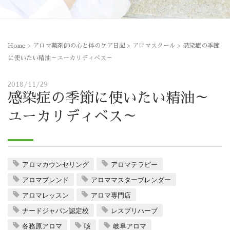
Home
>
アロマ薬剤師の心と体のケア日記
>
アロマスクール
>
感染症の季節
に使いたい精油～ユーカリディベス～
2018/11/29
感染症の季節に使いたい精油～
ユーカリディベス～
アロマカウンセリング
アロマテラピー
アロマブレンド
アロママスターブレンダー
アロマレッスン
アロマ専門店
ナードジャパン認定校
レスプリハーブ
各務原アロマ
咳
岐阜アロマ