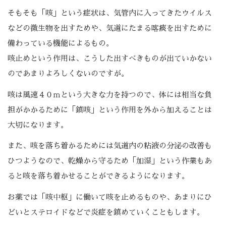
そもそも「咳」という症状は、気管内に入ってきたウイルス
などの微生物を出すためや、気道にたまる喀痰を出すために
備わっている機能によるもの。
咳止めという作用は、こうした出すべきものが出ていかない
のであまりよろしくないのですが。
咳は風速４０ｍという大きな力を持つので、体には相当な負
担がかかるために「鎮咳」という作用を外から加えることは
大切になります。
また、咳を落ち着かるためには気道内の粘液の分泌の改善も
ひつようなので、乾燥から守るため「加湿」という作業もあ
ると咳を落ち着かせることができるようになります。
お薬では「咳中枢」に働いて咳を止めるものや、あまりにひ
どいとステロイドなどで炎症を鎮めていくこともします。