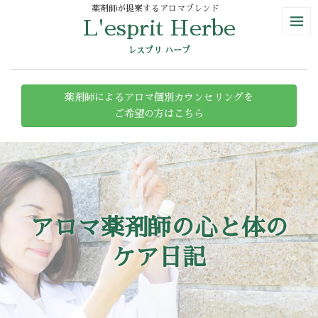
薬剤師が提案するアロマブレンド
L'esprit Herbe
レスプリ ハーブ
薬剤師によるアロマ個別カウンセリングを
ご希望の方はこちら
アロマ薬剤師の心と体の
ケア日記