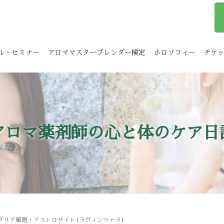
ル・セミナー
アロママスターブレンダー検定
ホロソフィー
チケ
アロマ薬剤師の心と体のケア日
グリア細胞・アストロサイト(ラヴィンツァラ）