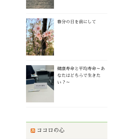
春分の日を前にして
健康寿命と平均寿命～あ
なたはどちらで生きた
い？～
ココロの心