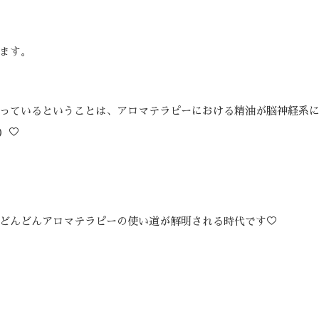
ます。
っているということは、アロマテラピーにおける精油が脳神経系
）♡
どんどんアロマテラピーの使い道が解明される時代です♡