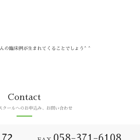
んの臨床例が生まれてくることでしょう^ ^
Contact
スクールへのお申込み、お問い合わせ
172
058-371-6108
FAX.