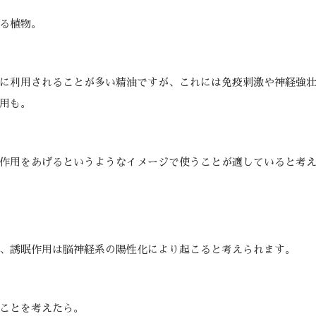
る植物。
に利用されることが多い精油ですが、これには免疫刺激や神経強
用も。
作用をあげるというようなイメージで使うことが適していると考
、誘眠作用は脳神経系の陽性化により起こると考えられます。
ことを考えたら。