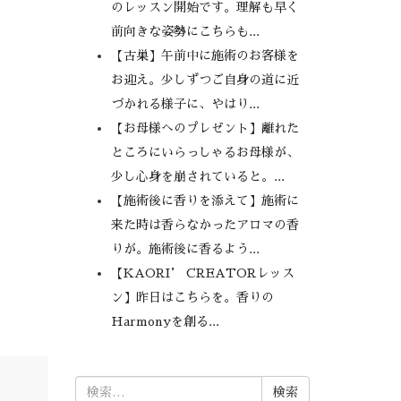
のレッスン開始です。理解も早く
前向きな姿勢にこちらも...
【古巣】午前中に施術のお客様を
お迎え。少しずつご自身の道に近
づかれる様子に、やはり...
【お母様へのプレゼント】離れた
ところにいらっしゃるお母様が、
少し心身を崩されていると。...
【施術後に香りを添えて】施術に
来た時は香らなかったアロマの香
りが。施術後に香るよう...
【KAORI’ CREATORレッス
ン】昨日はこちらを。香りの
Harmonyを創る...
検