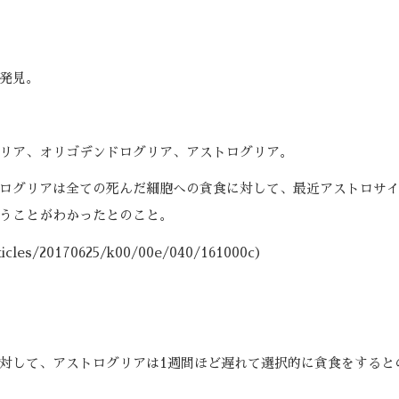
発見。
リア、オリゴデンドログリア、アストログリア。
ログリアは全ての死んだ細胞への貪食に対して、最近アストロサ
うことがわかったとのこと。
les/20170625/k00/00e/040/161000c）
対して、アストログリアは1週間ほど遅れて選択的に貪食をすると