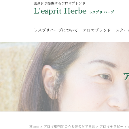
薬剤師が提案するアロマブレンド
L'esprit Herbe
レスプリ ハーブ
レスプリハーブについて
アロマブレンド
スクー
Home
>
アロマ薬剤師の心と体のケア日記
>
アロマテラピー
>