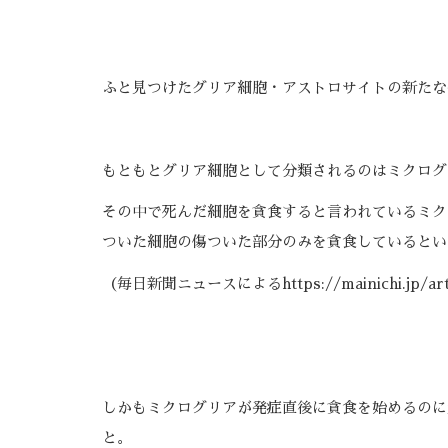
ふと見つけたグリア細胞・アストロサイトの新たな
もともとグリア細胞として分類されるのはミクログ
その中で死んだ細胞を貪食すると言われているミク
ついた細胞の傷ついた部分のみを貪食しているとい
（毎日新聞ニュースによるhttps://mainichi.jp/artic
しかもミクログリアが発症直後に貪食を始めるのに
と。