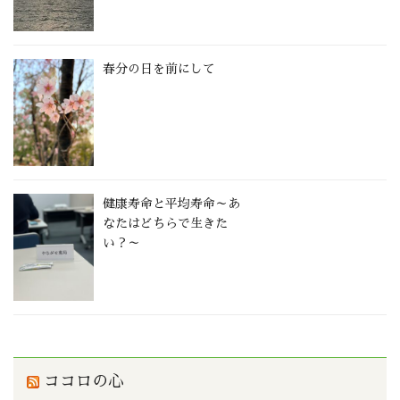
春分の日を前にして
健康寿命と平均寿命～あ
なたはどちらで生きた
い？～
ココロの心