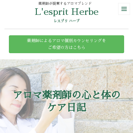
薬剤師が提案するアロマブレンド
L'esprit Herbe
レスプリ ハーブ
薬剤師によるアロマ個別カウンセリングを
ご希望の方はこちら
アロマ薬剤師の心と体の
ケア日記