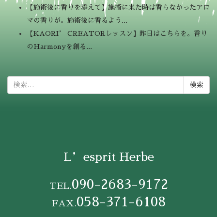
【施術後に香りを添えて】施術に来た時は香らなかったアロ
マの香りが。施術後に香るよう...
【KAORI’ CREATORレッスン】昨日はこちらを。香り
のHarmonyを創る...
検
索:
L’esprit Herbe
090-2683-9172
TEL.
058-371-6108
FAX.