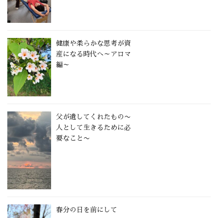
健康や柔らかな思考が資
産になる時代へ～アロマ
編～
父が遺してくれたもの〜
人として生きるために必
要なこと〜
春分の日を前にして