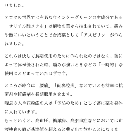
りました。
アロマの世界では有名なウインターグリーンの主成分である
「サリチル酸メチル」は植物の葉から抽出されていて、痛み
や熱にいいということで合成薬として「アスピリン」が作ら
れました。
これらは決して長期使用のために作られたのではなく、菌に
よって体が侵された時、痛みが強いときなどの「一時的」な
使用にとどまっていたはずです。
ところが昨今は「腰痛」「副鼻腔炎」などでいとも簡単に抗
菌剤や鎮痛剤を長期服用させます。
喘息の人や花粉症の人は「予防のため」として常に薬を身体
に入れています。
もっといくと、高血圧、糖尿病、高脂血症などにおいては血
液検査の値が基準値を超えると薬が出て飲むことになりま