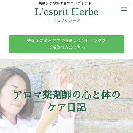
薬剤師が提案するアロマブレンド
L'esprit Herbe
レスプリ ハーブ
薬剤師によるアロマ個別カウンセリングを
ご希望の方はこちら
アロマ薬剤師の心と体の
ケア日記