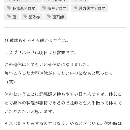
各務原アロマ
岐阜アロマ
漢方医学アロマ
薬
薬依存
薬剤師
10連休もそろそろ終わりですね。
レスプリハーブは明日より営業です。
この連休はとてもいい骨休めになりました。
毎年こうした大型連休があるといいのになぁと思ったり
（笑）
休むということに罪悪感を持ちやすい日本人ですが、休むこ
とで身体の状態が維持できるので是非とも大手振って休んで
いただきたいと思います。
それはだらだらするのではなく、やるときはやる。休む時は