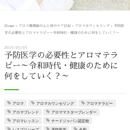
Home
>
アロマ薬剤師の心と体のケア日記
>
アロマカウンセリング
>
予防医
学の必要性とアロマテラピー～令和時代・健康のために何をしていく？～
2019/05/05
予防医学の必要性とアロマテラ
ピー～令和時代・健康のために
何をしていく？～
アロマ
アロマカウンセリング
アロマテラピー
アロマブレンド
アロママスターブレンダー
アロマレッスン
ナードジャパン認定校
レスプリハーブ
予防医学
令和