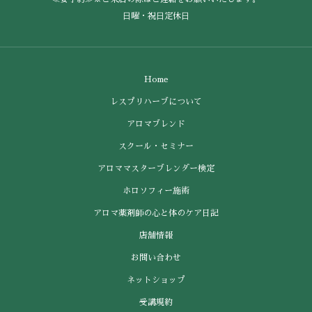
⽇曜・祝⽇定休⽇
Home
レスプリハーブについて
アロマブレンド
スクール・セミナー
アロママスターブレンダー検定
ホロソフィー施術
アロマ薬剤師の心と体のケア日記
店舗情報
お問い合わせ
ネットショップ
受講規約