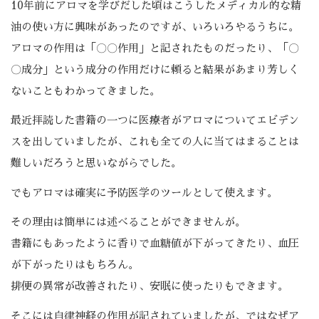
10年前にアロマを学びだした頃はこうしたメディカル的な精
油の使い方に興味があったのですが、いろいろやるうちに。
アロマの作用は「〇〇作用」と記されたものだったり、「〇
〇成分」という成分の作用だけに頼ると結果があまり芳しく
ないこともわかってきました。
最近拝読した書籍の一つに医療者がアロマについてエビデン
スを出していましたが、これも全ての人に当てはまることは
難しいだろうと思いながらでした。
でもアロマは確実に予防医学のツールとして使えます。
その理由は簡単には述べることができませんが。
書籍にもあったように香りで血糖値が下がってきたり、血圧
が下がったりはもちろん。
排便の異常が改善されたり、安眠に使ったりもできます。
そこには自律神経の作用が記されていましたが、ではなぜア