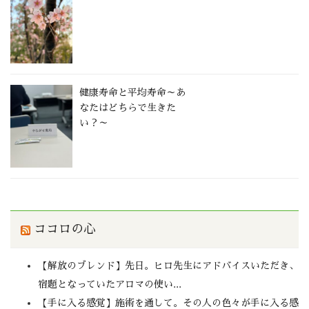
健康寿命と平均寿命～あ
なたはどちらで生きた
い？～
ココロの心
【解放のブレンド】先日。ヒロ先生にアドバイスいただき、
宿題となっていたアロマの使い...
【手に入る感覚】施術を通して。その人の色々が手に入る感