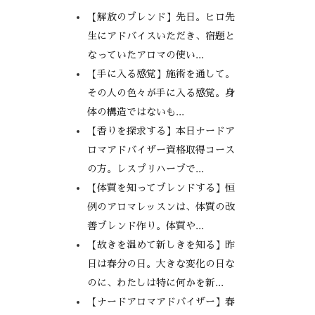
【解放のブレンド】先日。ヒロ先
生にアドバイスいただき、宿題と
なっていたアロマの使い...
【手に入る感覚】施術を通して。
その人の色々が手に入る感覚。身
体の構造ではないも...
【香りを探求する】本日ナードア
ロマアドバイザー資格取得コース
の方。レスプリハーブで...
【体質を知ってブレンドする】恒
例のアロマレッスンは、体質の改
善ブレンド作り。体質や...
【故きを温めて新しきを知る】昨
日は春分の日。大きな変化の日な
のに、わたしは特に何かを新...
【ナードアロマアドバイザー】春