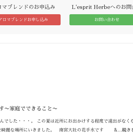
ロマブレンドのお申込み
L'esprit Herbeへのお
アロマブレンドお申し込み
お問い合わせ
す〜家庭でできること〜
んでした・・・。 この夏は近所にお出かけする程度で遠出がなく
んな綺麗な場所にいきました。 南宮大社の花手水です &
…続き