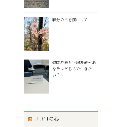
春分の日を前にして
健康寿命と平均寿命～あ
なたはどちらで生きた
い？～
ココロの心