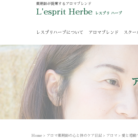
薬剤師が提案するアロマブレンド
L'esprit Herbe
レスプリ ハーブ
レスプリハーブについて
アロマブレンド
スクー
Home
>
アロマ薬剤師の心と体のケア日記
>
アロマ
>
愛と感動