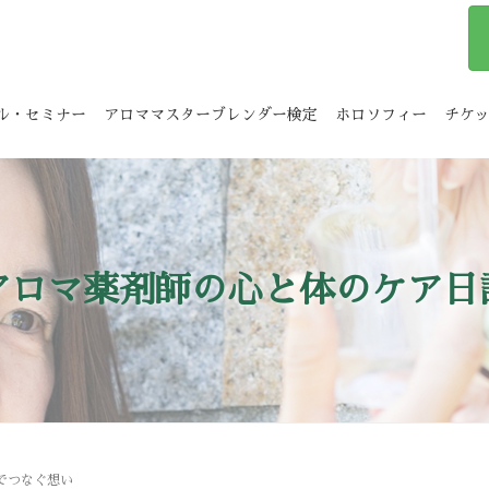
ル・セミナー
アロママスターブレンダー検定
ホロソフィー
チケ
アロマ薬剤師の心と体のケア日
でつなぐ想い