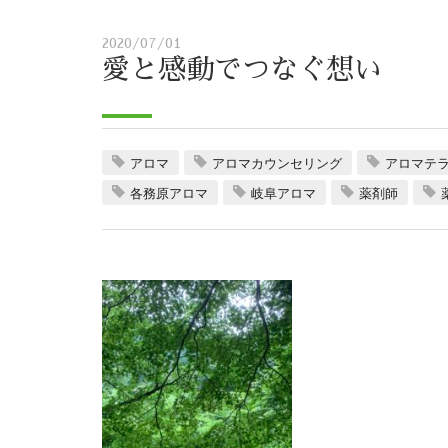
2020/07/01
愛と感動でつなぐ想い
アロマ
アロマカウンセリング
アロマテ
各務原アロマ
岐阜アロマ
薬剤師