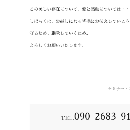
この美しい存在について、愛と感動については・・
しばらくは。お越しになる皆様にお伝えしていこう
守るため、継承していくため。
よろしくお願いいたします。
セミナー・
090-2683-9
TEL.