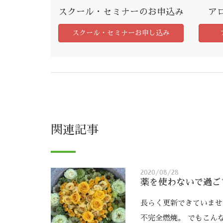
スクール・セミナーのお申込み
ア
スクール・セミナーお申し込み
関連記事
2020/08/28
薬を使わないで過ご
長らく更新できていませ
不完全燃焼。 でもこ