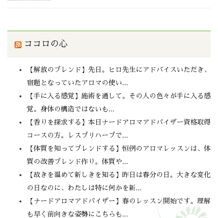
ココロの心
【解放のブレンド】先日。ヒロ先生にアドバイスいただき、
宿題となっていたアロマの使い...
【手に入る感覚】施術を通して。その人の色々が手に入る感
覚。身体の構造ではないも...
【香りを探求する】本日ナードアロマアドバイザー資格取得
コースの方。レスプリハーブで...
【体質を知ってブレンドする】恒例のアロマレッスンは、体
質の改善ブレンド作り。体質や...
【故きを温めて新しきを知る】昨日は春分の日。大きな変化
の日なのに、わたしは特に何かを新...
【ナードアロマアドバイザー】春のレッスン開始です。理解
も早く前向きな姿勢にこちらも...