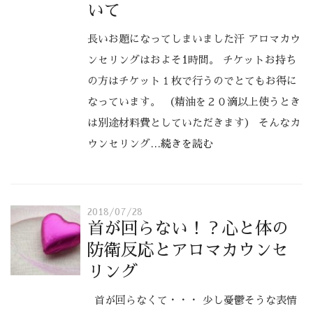
いて
長いお題になってしまいました汗 アロマカウ
ンセリングはおよそ1時間。 チケットお持ち
の方はチケット１枚で行うのでとてもお得に
なっています。 （精油を２０滴以上使うとき
は別途材料費としていただきます） そんなカ
ウンセリング
…続きを読む
2018/07/28
首が回らない！？心と体の
防衛反応とアロマカウンセ
リング
首が回らなくて・・・ 少し憂鬱そうな表情