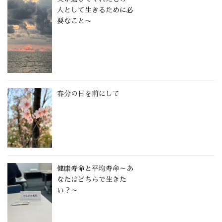
人として生きるために必
要なこと〜
春分の日を前にして
健康寿命と平均寿命～あ
なたはどちらで生きた
い？～