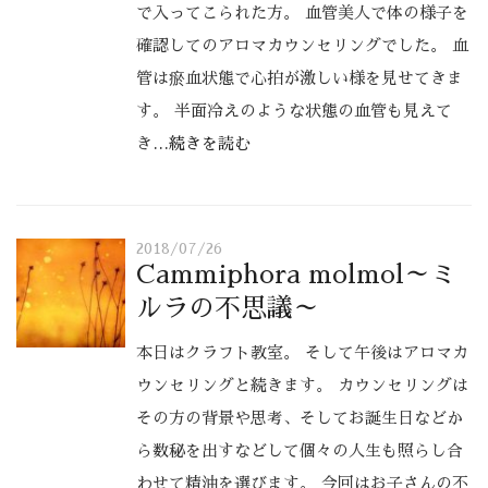
で入ってこられた方。 血管美人で体の様子を
確認してのアロマカウンセリングでした。 血
管は瘀血状態で心拍が激しい様を見せてきま
す。 半面冷えのような状態の血管も見えて
き
…続きを読む
2018/07/26
Cammiphora molmol～ミ
ルラの不思議～
本日はクラフト教室。 そして午後はアロマカ
ウンセリングと続きます。 カウンセリングは
その方の背景や思考、そしてお誕生日などか
ら数秘を出すなどして個々の人生も照らし合
わせて精油を選びます。 今回はお子さんの不