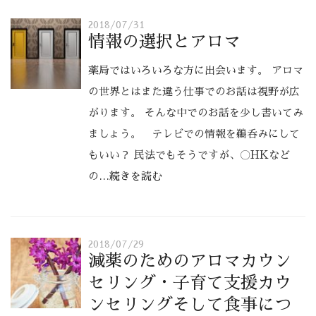
2018/07/31
情報の選択とアロマ
薬局ではいろいろな方に出会います。 アロマ
の世界とはまた違う仕事でのお話は視野が広
がります。 そんな中でのお話を少し書いてみ
ましょう。 テレビでの情報を鵜呑みにして
もいい？ 民法でもそうですが、〇HKなど
の
…続きを読む
2018/07/29
減薬のためのアロマカウン
セリング・子育て支援カウ
ンセリングそして食事につ