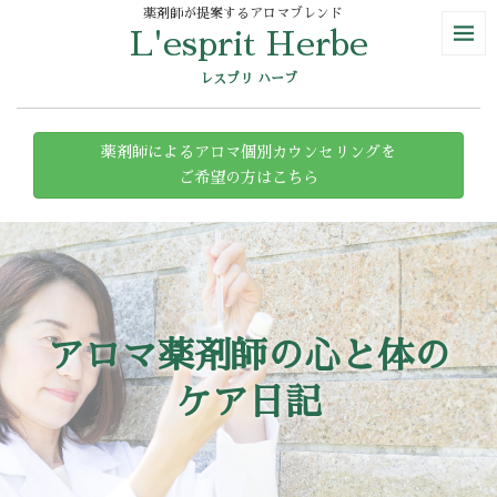
薬剤師が提案するアロマブレンド
L'esprit Herbe
レスプリ ハーブ
薬剤師によるアロマ個別カウンセリングを
ご希望の方はこちら
アロマ薬剤師の心と体の
ケア日記