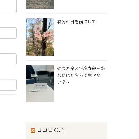
春分の日を前にして
健康寿命と平均寿命～あ
なたはどちらで生きた
い？～
ココロの心