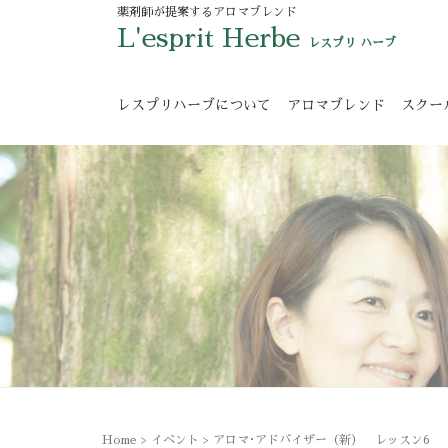
薬剤師が提案するアロマブレンド
L'esprit Herbe
レスプリ ハーブ
レスプリハーブについて
アロマブレンド
スクー
Home
>
イベント
>
アロマ･アドバイザー（新） レッスン6