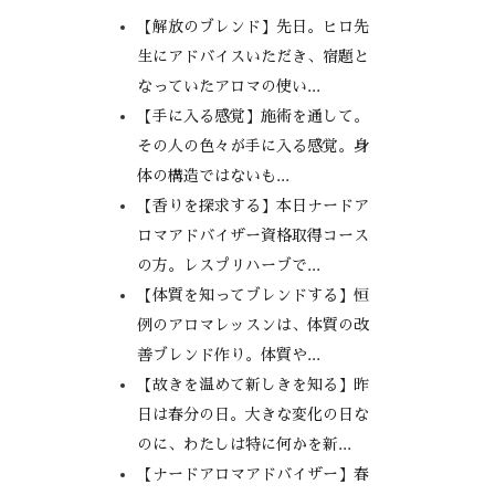
【解放のブレンド】先日。ヒロ先
生にアドバイスいただき、宿題と
なっていたアロマの使い...
【手に入る感覚】施術を通して。
その人の色々が手に入る感覚。身
体の構造ではないも...
【香りを探求する】本日ナードア
ロマアドバイザー資格取得コース
の方。レスプリハーブで...
【体質を知ってブレンドする】恒
例のアロマレッスンは、体質の改
善ブレンド作り。体質や...
【故きを温めて新しきを知る】昨
日は春分の日。大きな変化の日な
のに、わたしは特に何かを新...
【ナードアロマアドバイザー】春