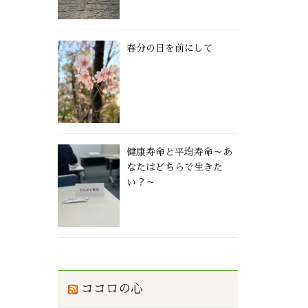
春分の日を前にして
健康寿命と平均寿命～あ
なたはどちらで生きた
い？～
ココロの心