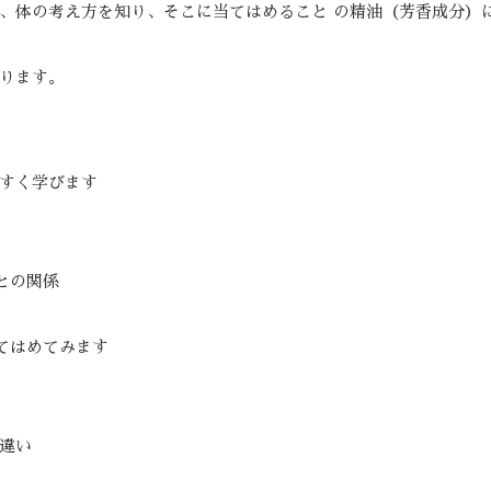
、体の考え方を知り、そこに当てはめること の精油（芳香成分）
ります。
やすく学びます
との関係
てはめてみます
違い