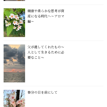
健康や柔らかな思考が資
産になる時代へ～アロマ
編～
父が遺してくれたもの〜
人として生きるために必
要なこと〜
春分の日を前にして