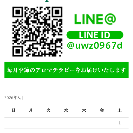
2026年8月
日
月
火
水
木
金
土
1