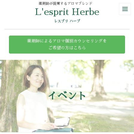
薬剤師が提案するアロマブレンド
L'esprit Herbe
レスプリ ハーブ
薬剤師によるアロマ個別カウンセリングを
ご希望の方はこちら
イベント