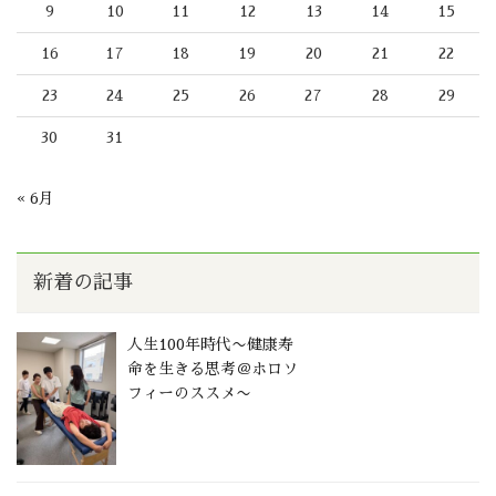
9
10
11
12
13
14
15
16
17
18
19
20
21
22
23
24
25
26
27
28
29
30
31
« 6月
新着の記事
人生100年時代〜健康寿
命を生きる思考＠ホロソ
フィーのススメ〜