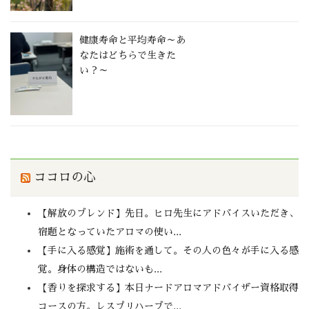
健康寿命と平均寿命～あ
なたはどちらで生きた
い？～
ココロの心
【解放のブレンド】先日。ヒロ先生にアドバイスいただき、
宿題となっていたアロマの使い...
【手に入る感覚】施術を通して。その人の色々が手に入る感
覚。身体の構造ではないも...
【香りを探求する】本日ナードアロマアドバイザー資格取得
コースの方。レスプリハーブで...