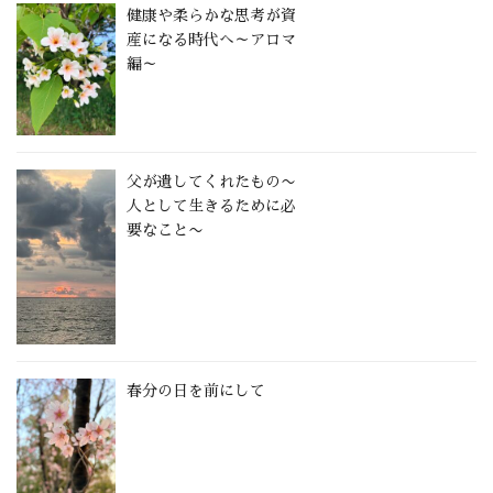
健康や柔らかな思考が資
産になる時代へ～アロマ
編～
父が遺してくれたもの〜
人として生きるために必
要なこと〜
春分の日を前にして