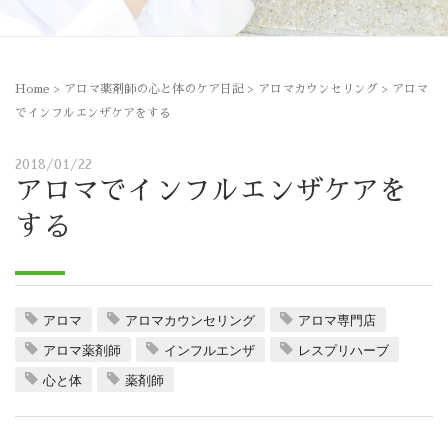
Home
>
アロマ薬剤師の心と体のケア日記
>
アロマカウンセリング
>
アロマ
でインフルエンザケアをする
2018/01/22
アロマでインフルエンザケアを
する
アロマ
アロマカウンセリング
アロマ専門店
アロマ薬剤師
インフルエンザ
レスプリハーブ
心と体
薬剤師