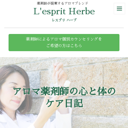
薬剤師が提案するアロマブレンド
L'esprit Herbe
レスプリ ハーブ
薬剤師によるアロマ個別カウンセリングを
ご希望の方はこちら
アロマ薬剤師の心と体の
ケア日記