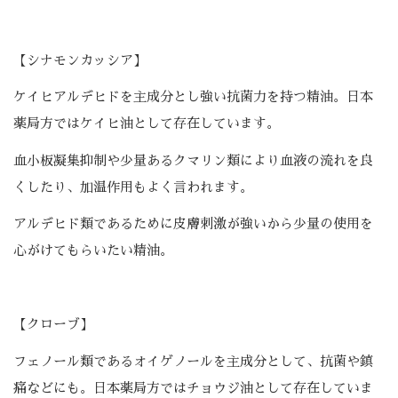
【シナモンカッシア】
ケイヒアルデヒドを主成分とし強い抗菌力を持つ精油。日本
薬局方ではケイヒ油として存在しています。
血小板凝集抑制や少量あるクマリン類により血液の流れを良
くしたり、加温作用もよく言われます。
アルデヒド類であるために皮膚刺激が強いから少量の使用を
心がけてもらいたい精油。
【クローブ】
フェノール類であるオイゲノールを主成分として、抗菌や鎮
痛などにも。日本薬局方ではチョウジ油として存在していま