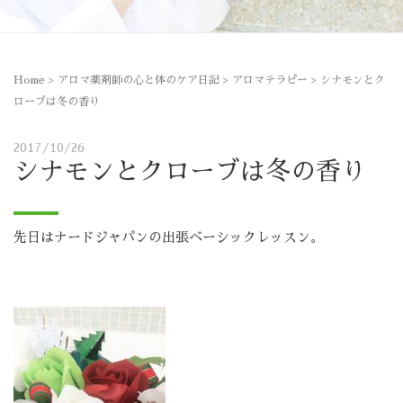
Home
>
アロマ薬剤師の心と体のケア日記
>
アロマテラピー
>
シナモンとク
ローブは冬の香り
2017/10/26
シナモンとクローブは冬の香り
先日はナードジャパンの出張ベーシックレッスン。