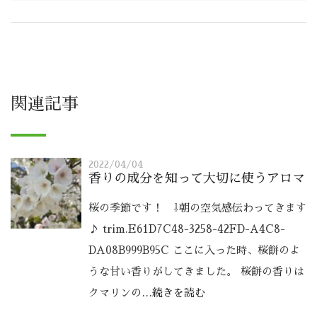
関連記事
2022/04/04
香りの成分を知って大切に使うアロマ
桜の季節です！ ⇩朝の空気感伝わってきます
♪ trim.E61D7C48-3258-42FD-A4C8-
DA08B999B95C ここに入った時、桜餅のよ
うな甘い香りがしてきました。 桜餅の香りは
クマリンの
…続きを読む