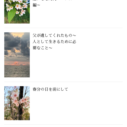
編～
父が遺してくれたもの〜
人として生きるために必
要なこと〜
春分の日を前にして