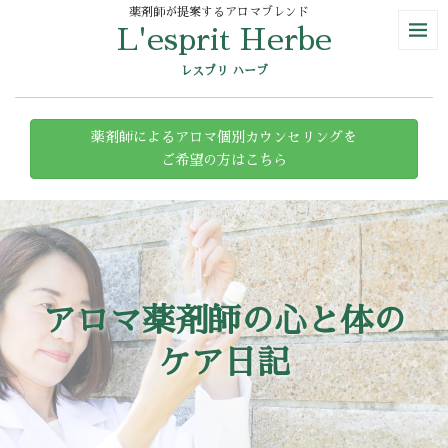
薬剤師が提案するアロマブレンド
L'esprit Herbe
レスプリ ハーブ
薬剤師によるアロマ個別カウンセリングを
ご希望の方はこちら
アロマ薬剤師の心と体の
ケア日記