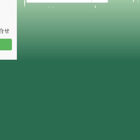
索:
問合せ