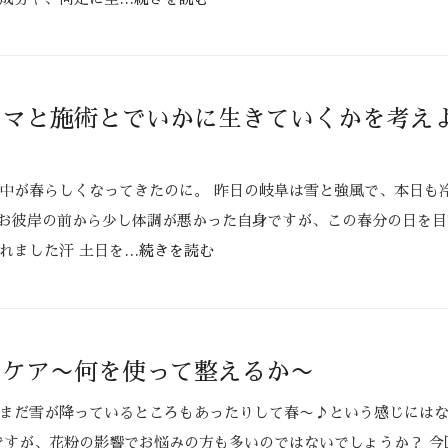
ロマと施術とでいかに生きていくかを考え
中が春らしくなってきたのに。 昨日の岐阜は雪と強風で、本日も
のお彼岸の前から少し体調が悪かった自身ですが、この春分の日を
れました汗 土日を
…続きを読む
のケア〜何を使って整えるか〜
まだ雪が降っているところもあったりして春〜♪という感じには
ですが、花粉の影響でお悩みの方も多いのではないでしょうか？ 今