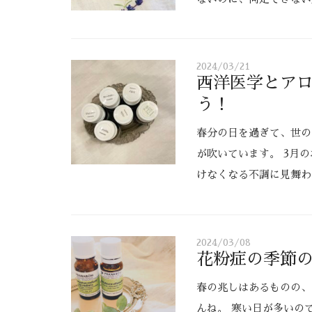
2024/03/21
西洋医学とア
う！
春分の日を過ぎて、世の
が吹いています。 3月
けなくなる不調に見舞わ
2024/03/08
花粉症の季節
春の兆しはあるものの、
んね。 寒い日が多いの