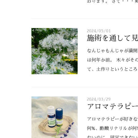
おります。 さて・・・
2024/05/01
施術を通して
なんじゃもんじゃが満開
は何年か前。 木々がそ
て、土作りというところ
2024/03/29
アロマテラピ
アロマテラピーが好きな
何%、酢酸リナリルが何
ないのに、同定できない