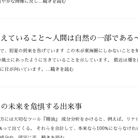
爽やかな画像に反し
…続きを読む
見えていること〜人間は自然の一部である
で、初夏の到来を告げています この木が東海圏にしかないことを
の風土にあったように生きていることを示しています。 最近は畑を
に目が向いています。
…続きを読む
ーの未来を危惧する出来事
方には大切なツール『精油』 成分分析をかけると、例えば。リナ
%って出てくる。 それらを合計して、本来なら100%にならなけれ
成分や、同定に至
…続きを読む