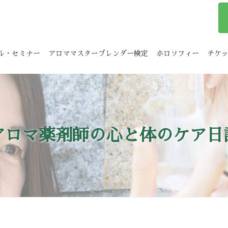
ル・セミナー
アロママスターブレンダー検定
ホロソフィー
チケ
アロマ薬剤師の心と体のケア日