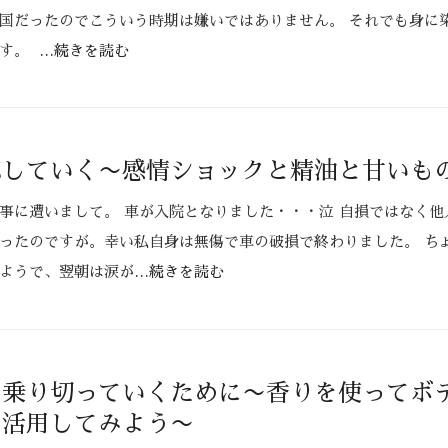
国だったのでこういう時期は嫌いではありません。 それでも身に
ます。
…続きを読む
応していく〜感情ショックと精油と甘いも
事に遭いまして。 車が入院となりました・・・泣 自損ではなく他
ったのですが。幸い私自身は無傷で車の破損で終わりました。 ち
ようで、翌朝は涙が
…続きを読む
を乗り切っていくために〜香りを使ってボ
を活用してみよう〜