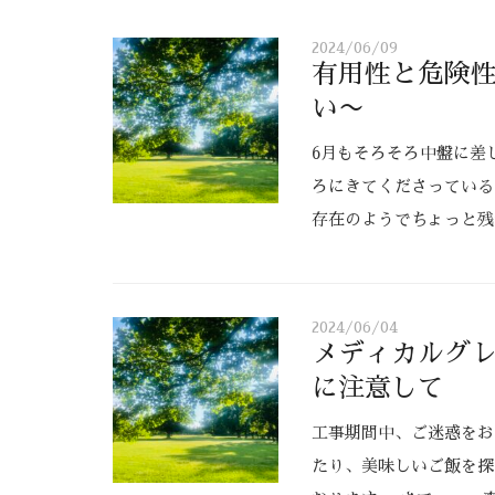
2024/06/09
有用性と危険
い〜
6月もそろそろ中盤に差
ろにきてくださっている
存在のようでちょっと残
2024/06/04
メディカルグ
に注意して
工事期間中、ご迷惑をお
たり、美味しいご飯を探