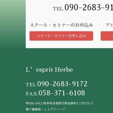
090-2683-9
TEL.
スクール・セミナーのお申込み
ア
スクール・セミナーお申し込み
L’esprit Herbe
090-2683-9172
TEL.
058-371-6108
FAX.
〒504-0912 岐阜県各務原市那加桜町1丁目115-2
柳ケ瀬薬局・レスプリハーブ