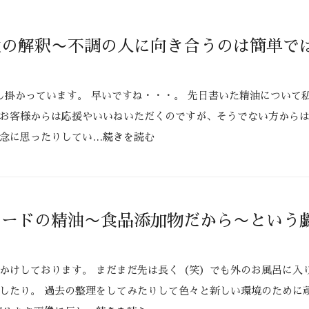
性の解釈〜不調の人に向き合うのは簡単で
し掛かっています。 早いですね・・・。 先日書いた精油について
お客様からは応援やいいねいただくのですが、そうでない方から
念に思ったりしてい
…続きを読む
レードの精油〜食品添加物だから〜という
かけしております。 まだまだ先は長く（笑）でも外のお風呂に入
したり。 過去の整理をしてみたりして色々と新しい環境のために