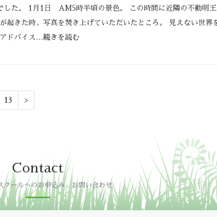
りでした。 1月1日 AM5時半頃の景色。 この時間に近隣の不動明
が起きた時、写真を焚き上げていただいたところ。 見えない世界
アドバイス
…続きを読む
13
>
Contact
スクールへのお申込み、お問い合わせ