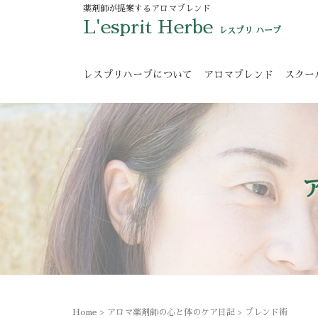
薬剤師が提案するアロマブレンド
L'esprit Herbe
レスプリ ハーブ
レスプリハーブについて
アロマブレンド
スクー
Home
>
アロマ薬剤師の心と体のケア日記
>
ブレンド術