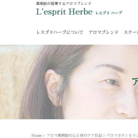
薬剤師が提案するアロマブレンド
L'esprit Herbe
レスプリ ハーブ
レスプリハーブについて
アロマブレンド
スクー
Home
>
アロマ薬剤師の心と体のケア日記
>
アロマカウンセリ