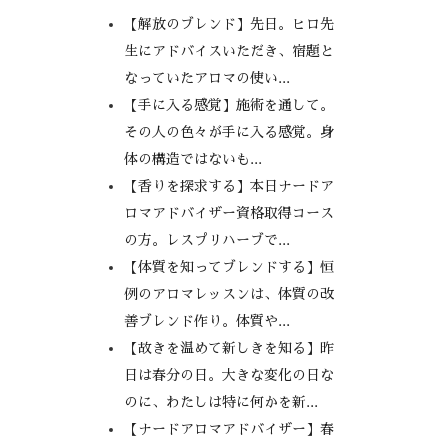
【解放のブレンド】先日。ヒロ先
生にアドバイスいただき、宿題と
なっていたアロマの使い...
【手に入る感覚】施術を通して。
その人の色々が手に入る感覚。身
体の構造ではないも...
【香りを探求する】本日ナードア
ロマアドバイザー資格取得コース
の方。レスプリハーブで...
【体質を知ってブレンドする】恒
例のアロマレッスンは、体質の改
善ブレンド作り。体質や...
【故きを温めて新しきを知る】昨
日は春分の日。大きな変化の日な
のに、わたしは特に何かを新...
【ナードアロマアドバイザー】春