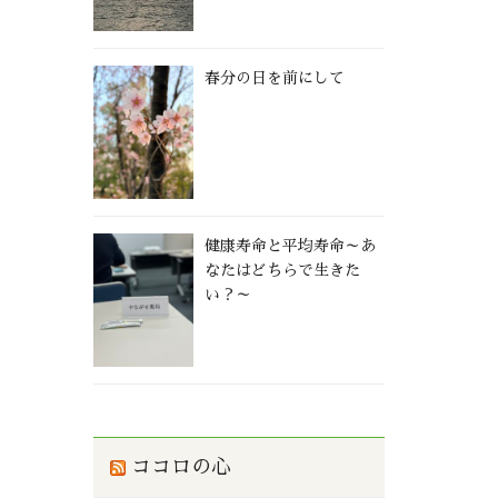
春分の日を前にして
健康寿命と平均寿命～あ
なたはどちらで生きた
い？～
ココロの心