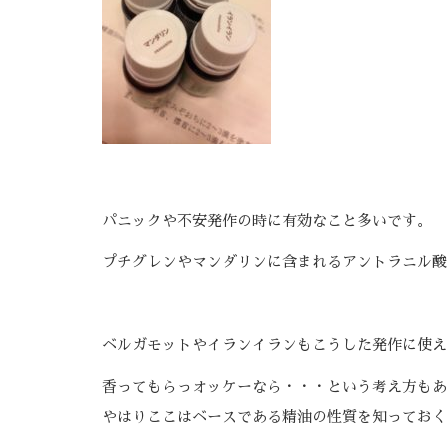
パニックや不安発作の時に有効なこと多いです。
プチグレンやマンダリンに含まれるアントラニル酸
ベルガモットやイランイランもこうした発作に使え
香ってもらっオッケーなら・・・という考え方もあ
やはりここはベースである精油の性質を知っておく