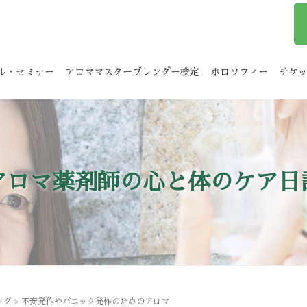
ル・セミナー
アロママスターブレンダー検定
ホロソフィー
チケ
アロマ薬剤師の心と体のケア日
ング
>
不安発作やパニック発作のためのアロマ