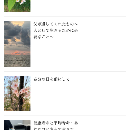
父が遺してくれたもの〜
人として生きるために必
要なこと〜
春分の日を前にして
健康寿命と平均寿命～あ
なたはどちらで生きた