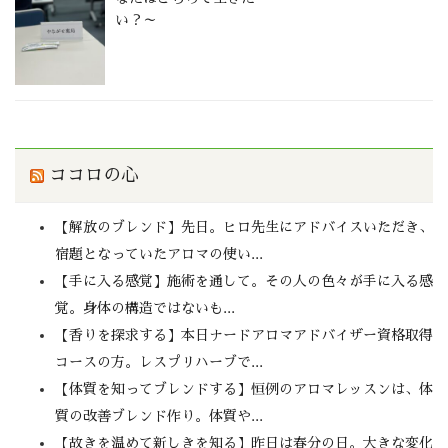
い？～
ココロの心
【解放のブレンド】先日。ヒロ先生にアドバイスいただき、
宿題となっていたアロマの使い...
【手に入る感覚】施術を通して。その人の色々が手に入る感
覚。身体の構造ではないも...
【香りを探求する】本日ナードアロマアドバイザー資格取得
コースの方。レスプリハーブで...
【体質を知ってブレンドする】恒例のアロマレッスンは、体
質の改善ブレンド作り。体質や...
【故きを温めて新しきを知る】昨日は春分の日。大きな変化