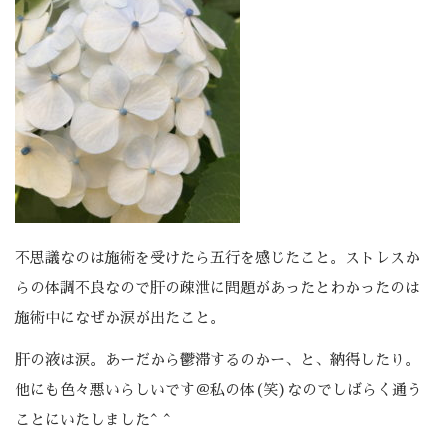
不思議なのは施術を受けたら五行を感じたこと。ストレスか
らの体調不良なので肝の疎泄に問題があったとわかったのは
施術中になぜか涙が出たこと。
肝の液は涙。あーだから鬱滞するのかー、と、納得したり。
他にも色々悪いらしいです＠私の体(笑)なのでしばらく通う
ことにいたしました^ ^