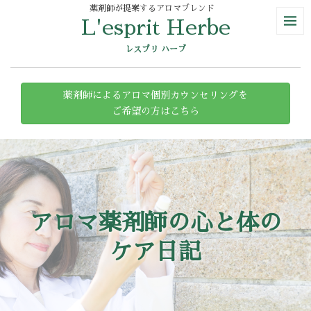
薬剤師が提案するアロマブレンド
L'esprit Herbe
レスプリ ハーブ
薬剤師によるアロマ個別カウンセリングを
ご希望の方はこちら
アロマ薬剤師の心と体の
ケア日記