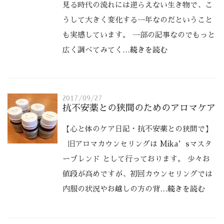
見る時代の流れには逆らえない生き物で、こ
うして大きく変化する一年なのだということ
も実感しています。 一部の記事なのでもっと
広く調べてみてく
…続きを読む
2017/09/27
抗不安薬との狭間のためのアロマケア
【心と体のケア日記・抗不安薬との狭間で】
旧アロマカウンセリングは Mika’sマスタ
ーブレンド として行っております。 少々お
値段が高めですが、初回カウンセリングでは
内服の状況やお越しの方の背
…続きを読む