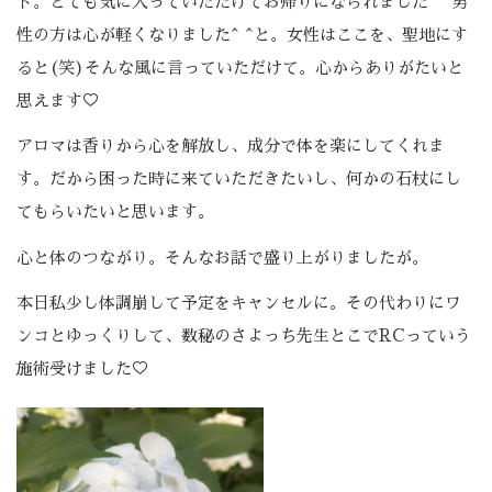
ド。とても気に入っていただけてお帰りになられました^ ^男
性の方は心が軽くなりました^ ^と。女性はここを、聖地にす
ると(笑)そんな風に言っていただけて。心からありがたいと
思えます♡
アロマは香りから心を解放し、成分で体を楽にしてくれま
す。だから困った時に来ていただきたいし、何かの石杖にし
てもらいたいと思います。
心と体のつながり。そんなお話で盛り上がりましたが。
本日私少し体調崩して予定をキャンセルに。その代わりにワ
ンコとゆっくりして、数秘のさよっち先生とこでRCっていう
施術受けました♡