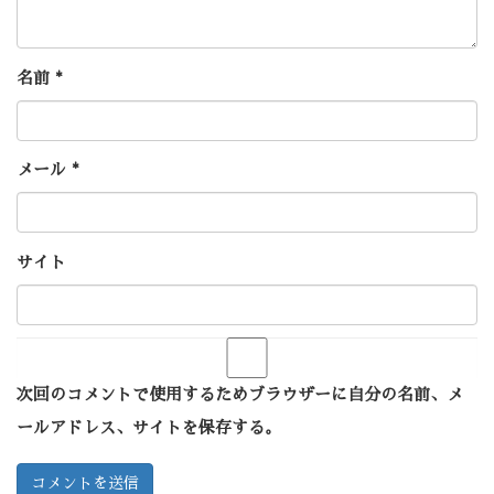
名前
*
メール
*
サイト
次回のコメントで使用するためブラウザーに自分の名前、メ
ールアドレス、サイトを保存する。