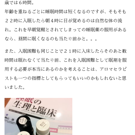
歳では６時間。
年齢を重ねるごとに睡眠時間は短くなるのですが、そもそも
２２時に入眠したら朝４時に目が覚めるのは自然な体の流
れ。これを早朝覚醒とされてしまっての睡眠薬の服用がある
なら、昼間に眠くなるのも当たり前かと。。。
また、入眠困難も同じことで２１時に入床したらそのあと数
時間は眠れなくて当たり前、これを入眠困難として眠剤を服
用する必要が本当にあるのかを考えることは、アロマセラピ
ストも一つの指標としてもらってもいいのかもしれないと思
いました。