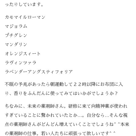
ったりしています。
カモマイルローマン
マジョラム
プチグレン
マンダリン
オレンジスィート
ラヴィンツァラ
ラベンダーアングスティフォリア
不眠の予兆があったら朝運動して２２時以降にお布団に入
り、香りをふんだんに使ってみてはいかがでしょうか？
ちなみに、未来の薬剤師さん。研修に来て向精神薬が使われ
すぎていることに驚かれていたとか…。自分なら…そんな視
点の薬剤師さんがどんどん増えていくことでしょうね^ ^本来
の薬剤師の仕事。若い人たちに頑張って欲しいです^ ^