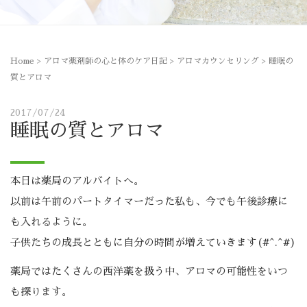
Home
>
アロマ薬剤師の心と体のケア日記
>
アロマカウンセリング
>
睡眠の
質とアロマ
2017/07/24
睡眠の質とアロマ
本日は薬局のアルバイトへ。
以前は午前のパートタイマーだった私も、今でも午後診療に
も入れるように。
子供たちの成長とともに自分の時間が増えていきます(#^.^#)
薬局ではたくさんの西洋薬を扱う中、アロマの可能性をいつ
も探ります。