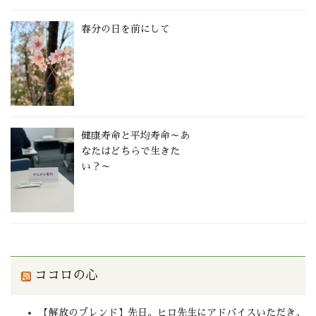
春分の日を前にして
健康寿命と平均寿命～あ
なたはどちらで生きた
い？～
ココロの心
【解放のブレンド】先日。ヒロ先生にアドバイスいただき、