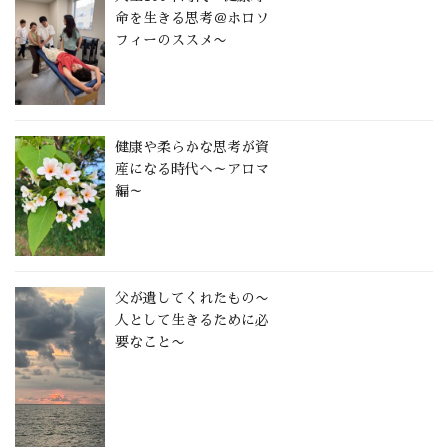
命を生きる思考＠ホロソ
フィーのススメ〜
健康や柔らかな思考が資
産になる時代へ～アロマ
編～
父が遺してくれたもの〜
人として生きるために必
要なこと〜