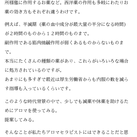
所様態に作用するお薬など。西洋薬の作用も多岐にわたりお
薬の効き方もそれぞれ違うわけです。
例えば、半減期（薬の血中成分が最大量の半分になる時間）
が２時間のものから１２時間のものまで。
副作用である筋肉弛緩作用が弱くあるものからないものま
で。
本当にたくさんの種類の薬があり、これらがいろいろな場合
に処方されているのですが。
あまりにも多すぎで最近は厚生労働省からも内服の数を減ら
す指導も入っているくらいです。
このような時代背景の中で、少しでも減薬や休薬を助けるた
めにアロマを使ってみる。
提案してみる。
そんなことが私たちアロマセラピストにはできることだと思