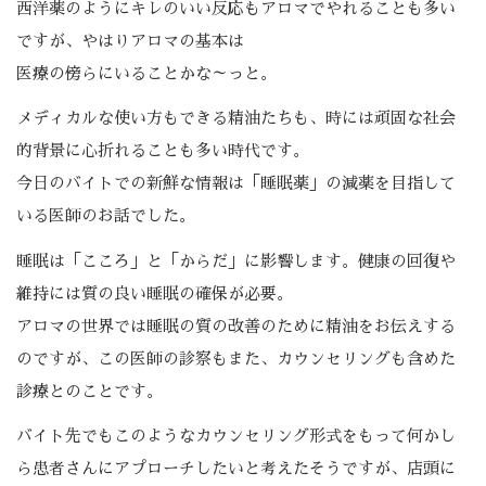
西洋薬のようにキレのいい反応もアロマでやれることも多い
ですが、やはりアロマの基本は
医療の傍らにいることかな～っと。
メディカルな使い方もできる精油たちも、時には頑固な社会
的背景に心折れることも多い時代です。
今日のバイトでの新鮮な情報は「睡眠薬」の減薬を目指して
いる医師のお話でした。
睡眠は「こころ」と「からだ」に影響します。健康の回復や
維持には質の良い睡眠の確保が必要。
アロマの世界では睡眠の質の改善のために精油をお伝えする
のですが、この医師の診察もまた、カウンセリングも含めた
診療とのことです。
バイト先でもこのようなカウンセリング形式をもって何かし
ら患者さんにアプローチしたいと考えたそうですが、店頭に