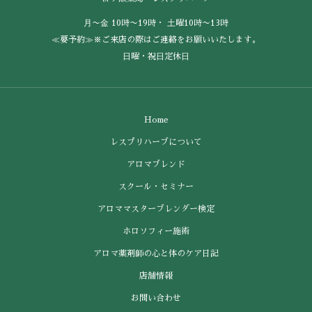
⽉〜⾦ 10時〜19時・ ⼟曜10時〜13時
≪要予約≫※ご来店の際はご連絡をお願いいたします。
⽇曜・祝⽇定休⽇
Home
レスプリハーブについて
アロマブレンド
スクール・セミナー
アロママスターブレンダー検定
ホロソフィー施術
アロマ薬剤師の心と体のケア日記
店舗情報
お問い合わせ