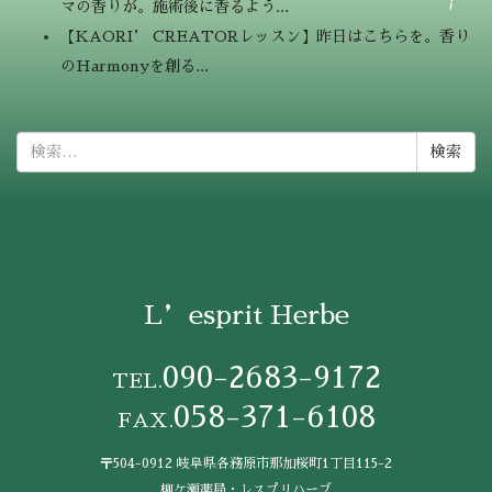
マの香りが。施術後に香るよう...
【KAORI’ CREATORレッスン】昨日はこちらを。香り
のHarmonyを創る...
検
索:
L’esprit Herbe
090-2683-9172
TEL.
058-371-6108
FAX.
〒504-0912 岐阜県各務原市那加桜町1丁目115-2
柳ケ瀬薬局・レスプリハーブ