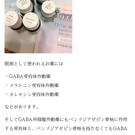
眠剤として使われるお薬には
・GABA受容体作動薬
・メラトニン受容体作動薬
・オレキシン受容体作動薬
などがあります。
そしてGABA所様態作動薬にもベンゾジアゼピン骨格に作用
する受容体と、ベンゾジアゼピン骨格を持たなくてもGABA