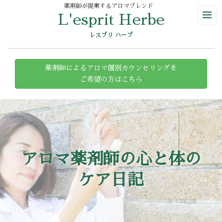
薬剤師が提案するアロマブレンド
L'esprit Herbe
レスプリ ハーブ
薬剤師によるアロマ個別カウンセリングを
ご希望の方はこちら
アロマ薬剤師の心と体の
ケア日記