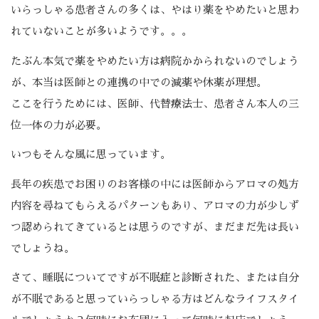
いらっしゃる患者さんの多くは、やはり薬をやめたいと思わ
れていないことが多いようです。。。
たぶん本気で薬をやめたい方は病院かかられないのでしょう
が、本当は医師との連携の中での減薬や休薬が理想。
ここを行うためには、医師、代替療法士、患者さん本人の三
位一体の力が必要。
いつもそんな風に思っています。
長年の疾患でお困りのお客様の中には医師からアロマの処方
内容を尋ねてもらえるパターンもあり、アロマの力が少しず
つ認められてきているとは思うのですが、まだまだ先は長い
でしょうね。
さて、睡眠についてですが不眠症と診断された、または自分
が不眠であると思っていらっしゃる方はどんなライフスタイ