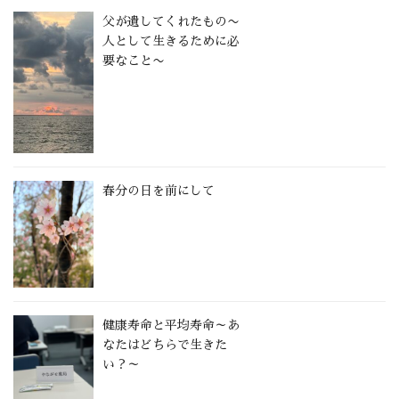
父が遺してくれたもの〜
人として生きるために必
要なこと〜
春分の日を前にして
健康寿命と平均寿命～あ
なたはどちらで生きた
い？～