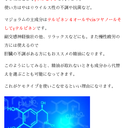
使い方はやはりウイルス性の不調や抗菌など。
マジョラムの主成分は
テルピネン４オールやcisツヤノールそ
してγテルピネン
です。
副交感神経強壮の他、リラックスなどにも。また慢性疲労の
方には使えるので
肝臓の不調がある方にもおススメの精油になります。
このようにしてみると、精油が取れないときも成分から代替
えを選ぶことも可能になってきます。
これがケモタイプを使いこなせるといい理由になります。