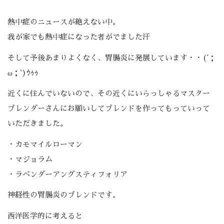
熱中症のニュースが絶えない中。
我が家でも熱中症になった者がでました汗
そして予後あまりよくなく、胃腸炎に発展しています・・(´；
ω；`)ｳｩｩ
近くに住んでいないので、その近くにいらっしゃるマスター
ブレンダーさんにお願いしてブレンドを作ってもっていって
いただきました。
・カモマイルローマン
・マジョラム
・ラベンダーアングスティフォリア
神経性の胃腸炎のブレンドです。
西洋医学的に考えると