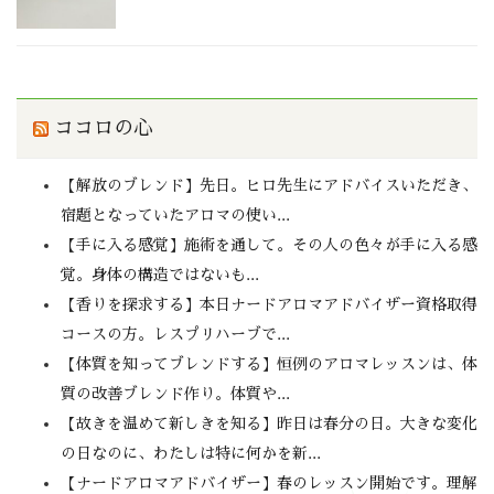
ココロの心
【解放のブレンド】先日。ヒロ先生にアドバイスいただき、
宿題となっていたアロマの使い...
【手に入る感覚】施術を通して。その人の色々が手に入る感
覚。身体の構造ではないも...
【香りを探求する】本日ナードアロマアドバイザー資格取得
コースの方。レスプリハーブで...
【体質を知ってブレンドする】恒例のアロマレッスンは、体
質の改善ブレンド作り。体質や...
【故きを温めて新しきを知る】昨日は春分の日。大きな変化
の日なのに、わたしは特に何かを新...
【ナードアロマアドバイザー】春のレッスン開始です。理解