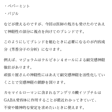
・ペパーミント
・バジル
などが使えるのですが、今回は医師の処方も受けたのであえ
て神経性の部分に視点を向けてのブレンドです。
このようにしてブレンドを組むときに必要になるのが内容成
分（芳香分子の分析）になります。
例えば、マジョラムはテルピネン４オールによる副交感神経
強壮があります。
頑張り屋さんの神経性にはあえて副交感神経を活性化してい
くことで交感神経の鎮静を図ります。
カモマイルローマンに含まれるアンゲリカ酸イソブチルは
GABA受容体に作用することが最近わかってきていて、
不安や精神的な安定を求めたいときに使えます。