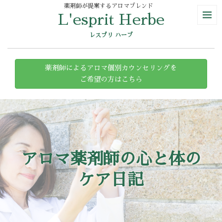
薬剤師が提案するアロマブレンド
L'esprit Herbe
レスプリ ハーブ
薬剤師によるアロマ個別カウンセリングを
ご希望の方はこちら
アロマ薬剤師の心と体の
ケア日記