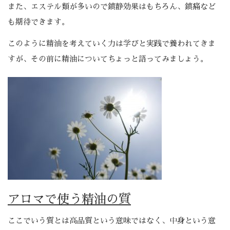
また、エステル類が多いので鎮静効果はもちろん、鎮痛など
も期待できます。
このように精油を考えていく力は学びと実践で養われてきま
すが、その前に精油についてちょっと語ってみましょう。
アロマで使う精油の質
ここでいう質とは高品質という意味ではなく、中身という意