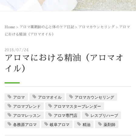
Home
>
アロマ薬剤師の心と体のケア日記
>
アロマカウンセリング
>
アロマ
における精油（アロマオイル）
2018/07/24
アロマにおける精油（アロマオ
イル）
アロマ
アロマオイル
アロマカウンセリング
アロマブレンド
アロママスターブレンダー
アロマレッスン
アロマ専門店
レスプリハーブ
各務原アロマ
岐阜アロマ
精油
薬剤師