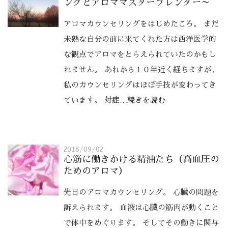
ングとアロママスターブレンダー～
アロマカウンセリングをはじめたころ。 まだ
未熟な自分の前に来てくれた方は西洋医学的
な観点でアロマをとらえられていたのかもし
れません。 あれから１０年近く経ちますが、
私のカウンセリングはほぼ手技が変わってき
ています。 対症
…続きを読む
2018/09/02
心筋に働きかける精油たち（高血圧の
ためのアロマ）
先日のアロマカウンセリング。 心臓の問題を
訴えられます。 血液は心臓の筋肉が動くこと
で体中をめぐります。 そしてその動きに関与