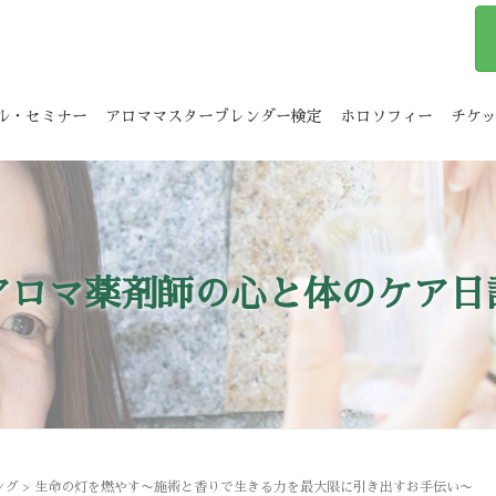
ル・セミナー
アロママスターブレンダー検定
ホロソフィー
チケ
アロマ薬剤師の心と体のケア日
ング
>
生命の灯を燃やす〜施術と香りで生きる力を最大限に引き出すお手伝い〜