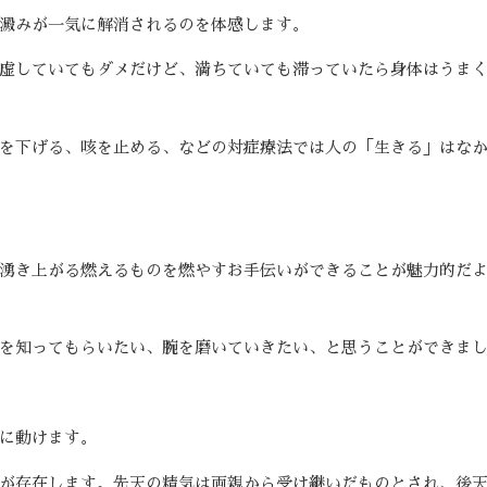
澱みが一気に解消されるのを体感します。
虚していてもダメだけど、満ちていても滞っていたら身体はうま
を下げる、咳を止める、などの対症療法では人の「生きる」はな
湧き上がる燃えるものを燃やすお手伝いができることが魅力的だ
を知ってもらいたい、腕を磨いていきたい、と思うことができま
に動けます。
が存在します。先天の精気は両親から受け継いだものとされ、後