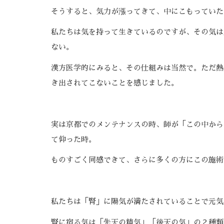
そうすると、気力が漲ってきて、中にこもっていた
私たちは気を持って生きているのですが、その気は
ない。
漢方医学的にみると、その仕組みは当然で。ただ熱
き出されてこないことを感じました。
実は京都でのメンテナンスの時、師が「この中から
て仰った時。
ものすごく同感できて、さらに多くの方にこの施術
私たちは「腎」に陽気が満たされていることで元気
腎に宿る気は「先天の精気」「後天の気」の２種類