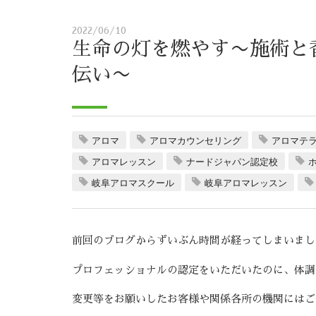
2022/06/10
生命の灯を燃やす〜施術と
伝い〜
アロマ
アロマカウンセリング
アロマテ
アロマレッスン
ナードジャパン認定校
ホ
岐阜アロマスクール
岐阜アロマレッスン
前回のブログからずいぶん時間が経ってしまいまし
プロフェッショナルの認定をいただいたのに、体調
変更等をお願いしたお客様や関係各所の機関にはご