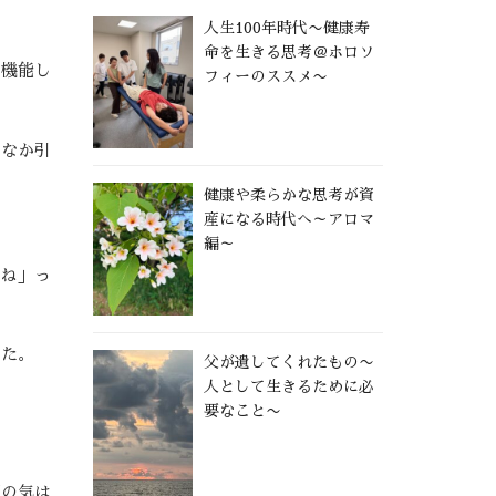
人生100年時代〜健康寿
命を生きる思考＠ホロソ
く機能し
フィーのススメ〜
かなか引
健康や柔らかな思考が資
産になる時代へ～アロマ
編～
よね」っ
した。
父が遺してくれたもの〜
人として生きるために必
要なこと〜
天の気は