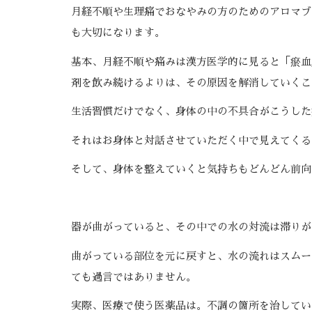
月経不順や生理痛でおなやみの方のためのアロマブ
も大切になります。
基本、月経不順や痛みは漢方医学的に見ると「瘀血
剤を飲み続けるよりは、その原因を解消していくこ
生活習慣だけでなく、身体の中の不具合がこうした
それはお身体と対話させていただく中で見えてくる
そして、身体を整えていくと気持ちもどんどん前向
器が曲がっていると、その中での水の対流は滞りが
曲がっている部位を元に戻すと、水の流れはスムー
ても過言ではありません。
実際、医療で使う医薬品は。不調の箇所を治してい