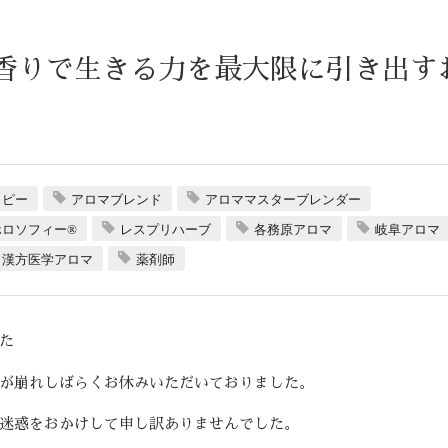
香りで生きる力を最大限に引き出す
ラピー
アロマブレンド
アロママスターブレンダー
ロソフィー®︎
レスプリハーブ
各務原アロマ
岐阜アロマ
漢方医学アロマ
薬剤師
た
が崩れしばらくお休みいただいておりました。
迷惑をおかけして申し訳ありませんでした。