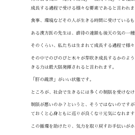
成長する過程で受ける様々な要素であると言われま
食事、環境などその人が生きる時間に受けているも
ある漢方医の先生は、虐待の連鎖も後天の気の一種
そのくらい、私たちは生まれて成長する過程で様々
その中でのびのびと木々が芽吹き成長するかのよう
きる力は最大限発揮されると言われます。
「肝の疏泄」がいい状態です。
ところが、社会で生きるには多くの制限を受けなけ
制限が悪いのか？というと、そうではないのですが
ておくと心身ともに巡りが良くなり元気になれます
この循環を助けたり、気力を取り戻すお手伝いがホ