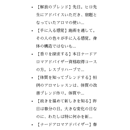
【解放のブレンド】先日。ヒロ先
生にアドバイスいただき、宿題と
なっていたアロマの使い...
【手に入る感覚】施術を通して。
その人の色々が手に入る感覚。身
体の構造ではないも...
【香りを探求する】本日ナードア
ロマアドバイザー資格取得コース
の方。レスプリハーブで...
【体質を知ってブレンドする】恒
例のアロマレッスンは、体質の改
善ブレンド作り。体質や...
【故きを温めて新しきを知る】昨
日は春分の日。大きな変化の日な
のに、わたしは特に何かを新...
【ナードアロマアドバイザー】春