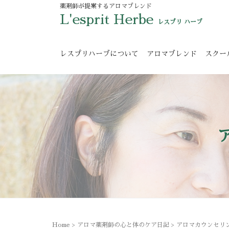
薬剤師が提案するアロマブレンド
L'esprit Herbe
レスプリ ハーブ
レスプリハーブについて
アロマブレンド
スクー
Home
>
アロマ薬剤師の心と体のケア日記
>
アロマカウンセリ