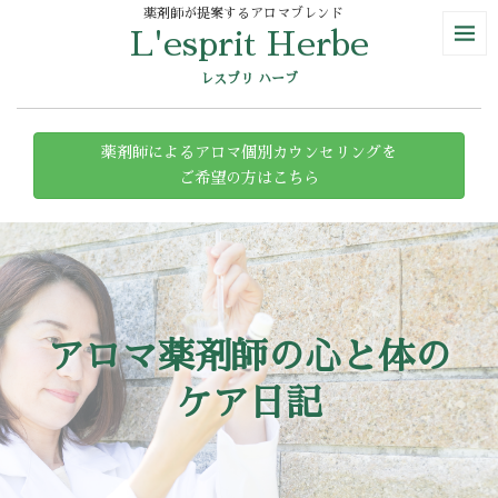
薬剤師が提案するアロマブレンド
L'esprit Herbe
レスプリ ハーブ
薬剤師によるアロマ個別カウンセリングを
ご希望の方はこちら
アロマ薬剤師の心と体の
ケア日記