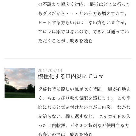
の不調まで幅広く対応。 最近はどこに行って
もダメだから・・・という方も増えてきて。
ヒットする方もいればしない方もいますが。
アロマは薬ではないので、できれば通ってい
ただくことが
…続きを読む
2017/08/13
慢性化する口内炎にアロマ
夕暮れ時に涼しい風が吹く時間。 風が心地よ
く、ちょっぴり秋の気配を感じます。 この季
節になると気を付けたいのが口内炎。 なかな
か治らない、繰り返すなど。 ステロイドの入
った口内軟膏、ビタミン製剤など使用する方
も多いのでは
…続きを読む