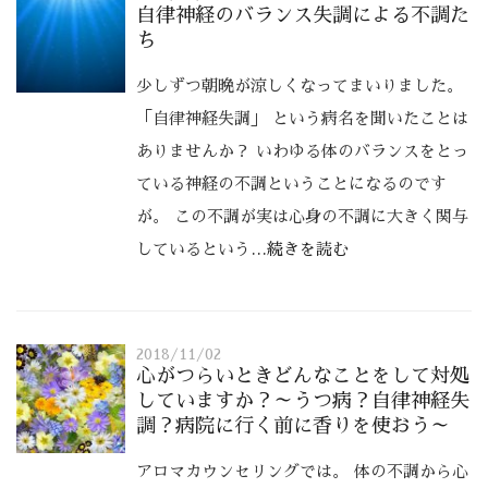
自律神経のバランス失調による不調た
ち
少しずつ朝晩が涼しくなってまいりました。
「自律神経失調」 という病名を聞いたことは
ありませんか？ いわゆる体のバランスをとっ
ている神経の不調ということになるのです
が。 この不調が実は心身の不調に大きく関与
しているという
…続きを読む
2018/11/02
心がつらいときどんなことをして対処
していますか？～うつ病？自律神経失
調？病院に行く前に香りを使おう～
アロマカウンセリングでは。 体の不調から心