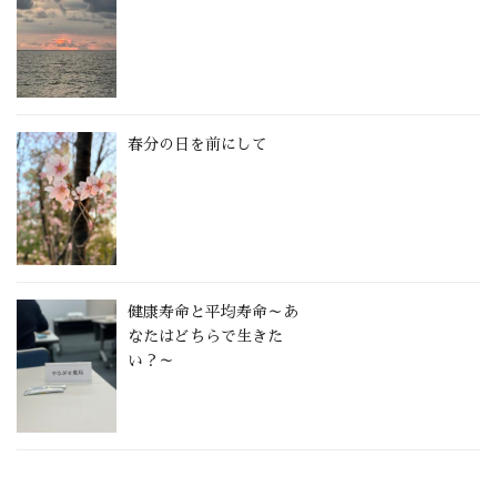
春分の日を前にして
健康寿命と平均寿命～あ
なたはどちらで生きた
い？～