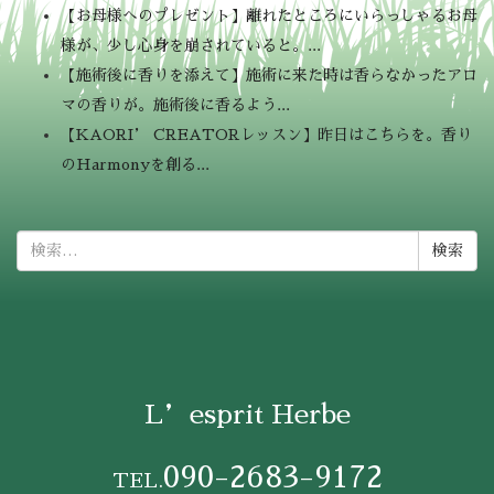
【お母様へのプレゼント】離れたところにいらっしゃるお母
様が、少し心身を崩されていると。...
【施術後に香りを添えて】施術に来た時は香らなかったアロ
マの香りが。施術後に香るよう...
【KAORI’ CREATORレッスン】昨日はこちらを。香り
のHarmonyを創る...
検
索:
L’esprit Herbe
090-2683-9172
TEL.