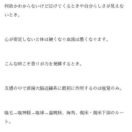
何故かわからないけど泣けてくるときや自分らしさが見えな
いとき。
心が安定しないと体は硬くなり血流は悪くなります。
こんな時こそ香りが力を発揮するとき。
五感の中で直接大脳辺縁系に最初に作用するのは嗅覚のみ。
嗅毛→嗅神経→嗅球→扁桃核、海馬、視床・視床下部のルー
ト。