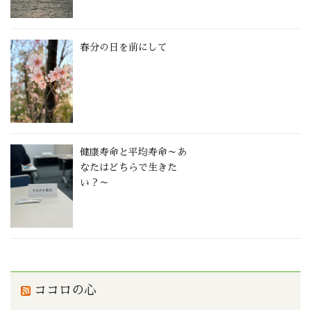
春分の日を前にして
健康寿命と平均寿命～あ
なたはどちらで生きた
い？～
ココロの心