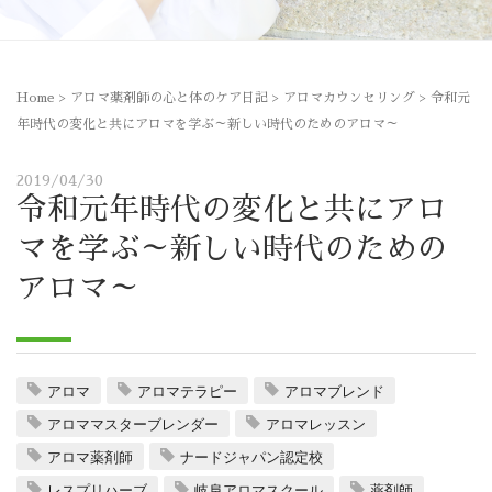
Home
>
アロマ薬剤師の心と体のケア日記
>
アロマカウンセリング
>
令和元
年時代の変化と共にアロマを学ぶ～新しい時代のためのアロマ～
2019/04/30
令和元年時代の変化と共にアロ
マを学ぶ～新しい時代のための
アロマ～
アロマ
アロマテラピー
アロマブレンド
アロママスターブレンダー
アロマレッスン
アロマ薬剤師
ナードジャパン認定校
レスプリハーブ
岐阜アロマスクール
薬剤師