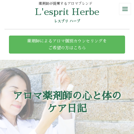
薬剤師が提案するアロマブレンド
L'esprit Herbe
レスプリ ハーブ
薬剤師によるアロマ個別カウンセリングを
ご希望の方はこちら
アロマ薬剤師の心と体の
ケア日記