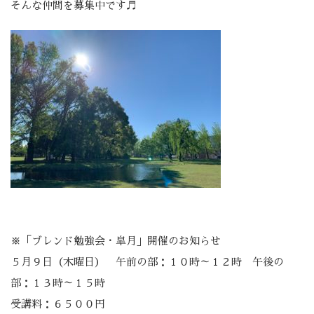
そんな仲間を募集中です♬
※「ブレンド勉強会・皐月」開催のお知らせ
５月９日（木曜日） 午前の部：１０時～１２時 午後の
部：１３時～１５時
受講料：６５００円