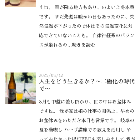
すね。 雪が降る地方もあり、いよいよ冬本番
です。 まだ先週は暖かい日もあったのに、突
然気温が下がったので体はその気温変化に対
応できていないことも。 自律神経系のバラン
スが崩れるの
…続きを読む
2025/08/12
人生をどう生きるか？〜二極化の時代
で〜
8月も中盤に差し掛かり、世の中はお盆休み
ですね。 我が家は娘の仕事の関係上、早めの
お盆休みをいただき本日も営業です。 岐阜の
夏を満喫し ハーブ講座での教えを活用し や
ってみたかった提灯BBQも楽しみまして 我が