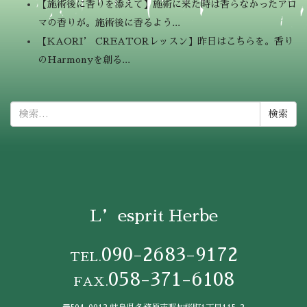
【施術後に香りを添えて】施術に来た時は香らなかったアロ
マの香りが。施術後に香るよう...
【KAORI’ CREATORレッスン】昨日はこちらを。香り
のHarmonyを創る...
検
索:
L’esprit Herbe
090-2683-9172
TEL.
058-371-6108
FAX.